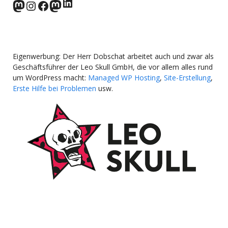
LinkedIn
norden.social
Instagram
Facebook
wp-punks.social
Eigenwerbung: Der Herr Dobschat arbeitet auch und zwar als
Geschäftsführer der Leo Skull GmbH, die vor allem alles rund
um WordPress macht:
Managed WP Hosting
,
Site-Erstellung
,
Erste Hilfe bei Problemen
usw.