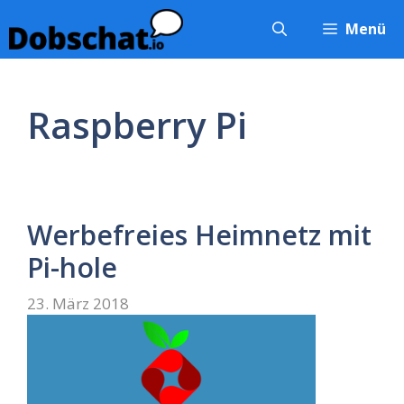
Zum
Menü
Inhalt
springen
Raspberry Pi
Werbefreies Heimnetz mit
Pi-hole
23. März 2018