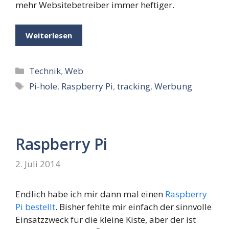
mehr Websitebetreiber immer heftiger.
Weiterlesen
Kategorien
Technik
,
Web
Schlagwörter
Pi-hole
,
Raspberry Pi
,
tracking
,
Werbung
Raspberry Pi
2. Juli 2014
Endlich habe ich mir dann mal einen
Raspberry
Pi bestellt
. Bisher fehlte mir einfach der sinnvolle
Einsatzzweck für die kleine Kiste, aber der ist