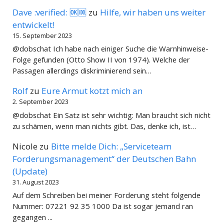
Dave :verified: 🆗🆒
zu
Hilfe, wir haben uns weiter
entwickelt!
15. September 2023
@dobschat Ich habe nach einiger Suche die Warnhinweise-
Folge gefunden (Otto Show II von 1974). Welche der
Passagen allerdings diskriminierend sein…
Rolf
zu
Eure Armut kotzt mich an
2. September 2023
@dobschat Ein Satz ist sehr wichtig: Man braucht sich nicht
zu schämen, wenn man nichts gibt. Das, denke ich, ist…
Nicole
zu
Bitte melde Dich: „Serviceteam
Forderungsmanagement“ der Deutschen Bahn
(Update)
31. August 2023
Auf dem Schreiben bei meiner Forderung steht folgende
Nummer: 07221 92 35 1000 Da ist sogar jemand ran
gegangen ...