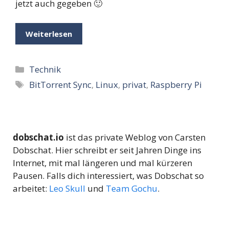
jetzt auch gegeben 🙂
Weiterlesen
Kategorien
Technik
Schlagwörter
BitTorrent Sync
,
Linux
,
privat
,
Raspberry Pi
dobschat.io
ist das private Weblog von Carsten
Dobschat. Hier schreibt er seit Jahren Dinge ins
Internet, mit mal längeren und mal kürzeren
Pausen. Falls dich interessiert, was Dobschat so
arbeitet:
Leo Skull
und
Team Gochu
.