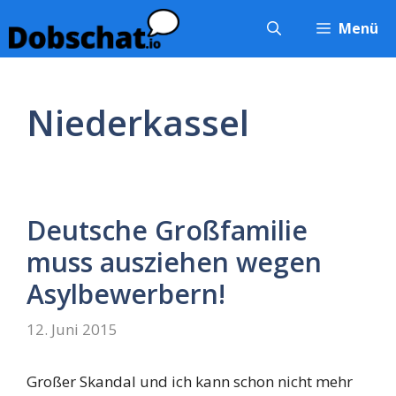
Zum
Menü
Inhalt
springen
Niederkassel
Deutsche Großfamilie
muss ausziehen wegen
Asylbewerbern!
12. Juni 2015
Großer Skandal und ich kann schon nicht mehr