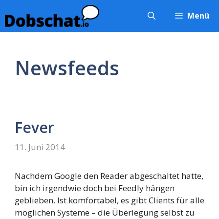
Zum
Menü
Inhalt
springen
Newsfeeds
Fever
11. Juni 2014
Nachdem Google den Reader abgeschaltet hatte,
bin ich irgendwie doch bei Feedly hängen
geblieben. Ist komfortabel, es gibt Clients für alle
möglichen Systeme – die Überlegung selbst zu