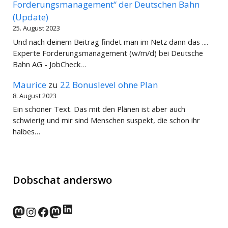
Forderungsmanagement“ der Deutschen Bahn
(Update)
25. August 2023
Und nach deinem Beitrag findet man im Netz dann das ....
Experte Forderungsmanagement (w/m/d) bei Deutsche
Bahn AG - JobCheck…
Maurice
zu
22 Bonuslevel ohne Plan
8. August 2023
Ein schöner Text. Das mit den Plänen ist aber auch
schwierig und mir sind Menschen suspekt, die schon ihr
halbes…
Dobschat anderswo
LinkedIn
norden.social
Instagram
Facebook
wp-punks.social