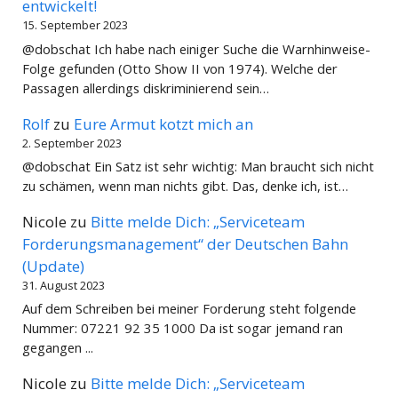
entwickelt!
15. September 2023
@dobschat Ich habe nach einiger Suche die Warnhinweise-
Folge gefunden (Otto Show II von 1974). Welche der
Passagen allerdings diskriminierend sein…
Rolf
zu
Eure Armut kotzt mich an
2. September 2023
@dobschat Ein Satz ist sehr wichtig: Man braucht sich nicht
zu schämen, wenn man nichts gibt. Das, denke ich, ist…
Nicole
zu
Bitte melde Dich: „Serviceteam
Forderungsmanagement“ der Deutschen Bahn
(Update)
31. August 2023
Auf dem Schreiben bei meiner Forderung steht folgende
Nummer: 07221 92 35 1000 Da ist sogar jemand ran
gegangen ...
Nicole
zu
Bitte melde Dich: „Serviceteam