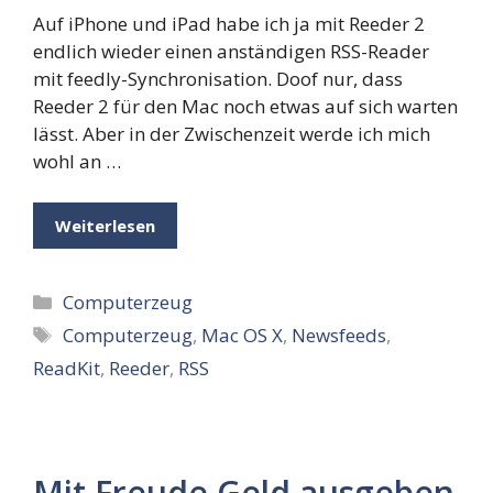
Auf iPhone und iPad habe ich ja mit Reeder 2
endlich wieder einen anständigen RSS-Reader
mit feedly-Synchronisation. Doof nur, dass
Reeder 2 für den Mac noch etwas auf sich warten
lässt. Aber in der Zwischenzeit werde ich mich
wohl an …
Weiterlesen
Kategorien
Computerzeug
Schlagwörter
Computerzeug
,
Mac OS X
,
Newsfeeds
,
ReadKit
,
Reeder
,
RSS
Mit Freude Geld ausgeben