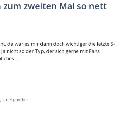
 zum zweiten Mal so nett
nt, da war es mir dann doch wichtiger die letzte S-
a nicht so der Typ, der sich gerne mit Fans
nliches …
k
,
steel panther