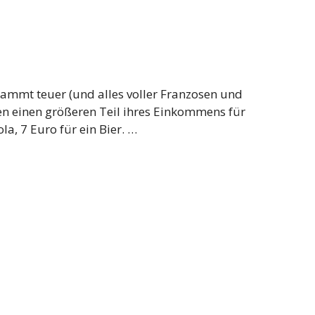
rdammt teuer (und alles voller Franzosen und
sen einen größeren Teil ihres Einkommens für
la, 7 Euro für ein Bier. …