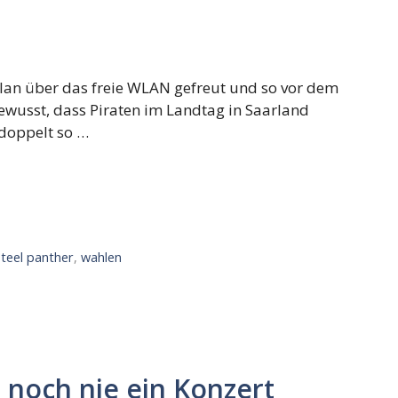
clan über das freie WLAN gefreut und so vor dem
ewusst, dass Piraten im Landtag in Saarland
 doppelt so …
steel panther
,
wahlen
noch nie ein Konzert