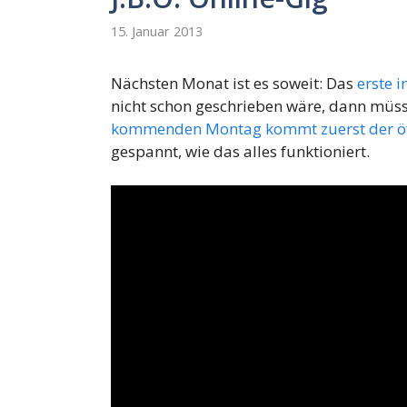
15. Januar 2013
Nächsten Monat ist es soweit: Das
erste i
nicht schon geschrieben wäre, dann müsst
kommenden Montag kommt zuerst der öff
gespannt, wie das alles funktioniert.