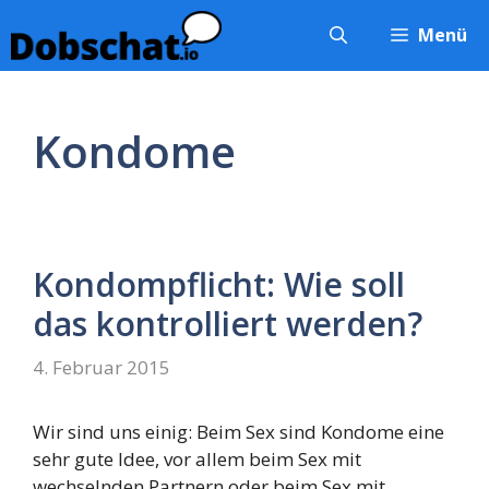
Zum
Menü
Inhalt
springen
Kondome
Kondompflicht: Wie soll
das kontrolliert werden?
4. Februar 2015
Wir sind uns einig: Beim Sex sind Kondome eine
sehr gute Idee, vor allem beim Sex mit
wechselnden Partnern oder beim Sex mit