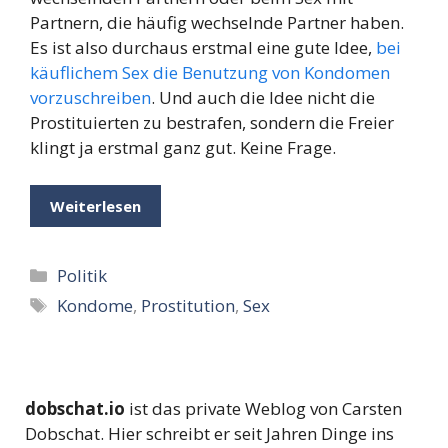
Partnern, die häufig wechselnde Partner haben.
Es ist also durchaus erstmal eine gute Idee,
bei
käuflichem Sex die Benutzung von Kondomen
vorzuschreiben
. Und auch die Idee nicht die
Prostituierten zu bestrafen, sondern die Freier
klingt ja erstmal ganz gut. Keine Frage.
Weiterlesen
Kategorien
Politik
Schlagwörter
Kondome
,
Prostitution
,
Sex
dobschat.io
ist das private Weblog von Carsten
Dobschat. Hier schreibt er seit Jahren Dinge ins