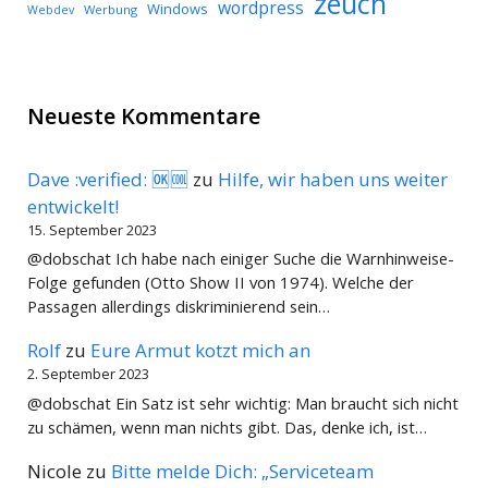
zeuch
wordpress
Windows
Werbung
Webdev
Neueste Kommentare
Dave :verified: 🆗🆒
zu
Hilfe, wir haben uns weiter
entwickelt!
15. September 2023
@dobschat Ich habe nach einiger Suche die Warnhinweise-
Folge gefunden (Otto Show II von 1974). Welche der
Passagen allerdings diskriminierend sein…
Rolf
zu
Eure Armut kotzt mich an
2. September 2023
@dobschat Ein Satz ist sehr wichtig: Man braucht sich nicht
zu schämen, wenn man nichts gibt. Das, denke ich, ist…
Nicole
zu
Bitte melde Dich: „Serviceteam