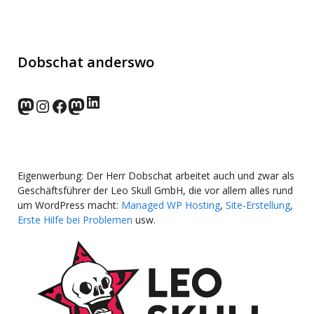
Dobschat anderswo
LinkedIn
norden.social
Instagram
Facebook
wp-punks.social
Eigenwerbung: Der Herr Dobschat arbeitet auch und zwar als
Geschäftsführer der Leo Skull GmbH, die vor allem alles rund
um WordPress macht:
Managed WP Hosting
,
Site-Erstellung
,
Erste Hilfe bei Problemen
usw.