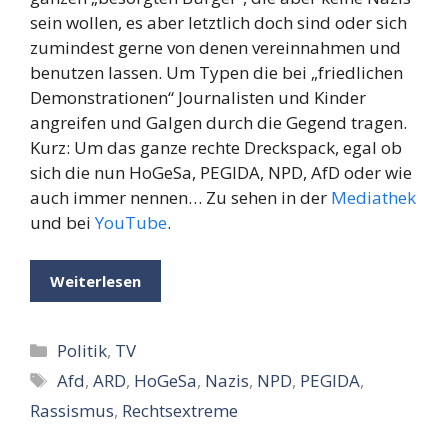
sein wollen, es aber letztlich doch sind oder sich
zumindest gerne von denen vereinnahmen und
benutzen lassen. Um Typen die bei „friedlichen
Demonstrationen“ Journalisten und Kinder
angreifen und Galgen durch die Gegend tragen.
Kurz: Um das ganze rechte Dreckspack, egal ob
sich die nun HoGeSa, PEGIDA, NPD, AfD oder wie
auch immer nennen… Zu sehen in der
Mediathek
und bei
YouTube
.
Weiterlesen
Kategorien
Politik
,
TV
Schlagwörter
Afd
,
ARD
,
HoGeSa
,
Nazis
,
NPD
,
PEGIDA
,
Rassismus
,
Rechtsextreme