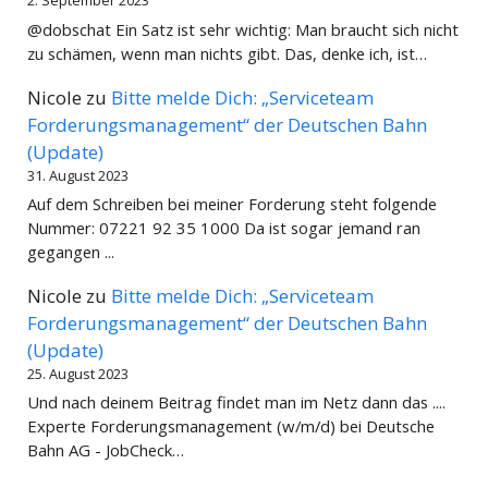
2. September 2023
@dobschat Ein Satz ist sehr wichtig: Man braucht sich nicht
zu schämen, wenn man nichts gibt. Das, denke ich, ist…
Nicole
zu
Bitte melde Dich: „Serviceteam
Forderungsmanagement“ der Deutschen Bahn
(Update)
31. August 2023
Auf dem Schreiben bei meiner Forderung steht folgende
Nummer: 07221 92 35 1000 Da ist sogar jemand ran
gegangen ...
Nicole
zu
Bitte melde Dich: „Serviceteam
Forderungsmanagement“ der Deutschen Bahn
(Update)
25. August 2023
Und nach deinem Beitrag findet man im Netz dann das ....
Experte Forderungsmanagement (w/m/d) bei Deutsche
Bahn AG - JobCheck…