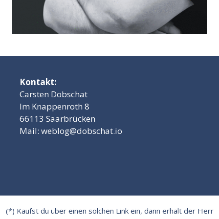
Kontakt:
Carsten Dobschat
Im Knappenroth 8
66113 Saarbrücken
Mail:
weblog@dobschat.io
(*) Kaufst du über einen solchen Link ein, dann erhält der Herr