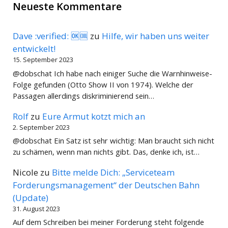
Neueste Kommentare
Dave :verified: 🆗🆒
zu
Hilfe, wir haben uns weiter
entwickelt!
15. September 2023
@dobschat Ich habe nach einiger Suche die Warnhinweise-
Folge gefunden (Otto Show II von 1974). Welche der
Passagen allerdings diskriminierend sein…
Rolf
zu
Eure Armut kotzt mich an
2. September 2023
@dobschat Ein Satz ist sehr wichtig: Man braucht sich nicht
zu schämen, wenn man nichts gibt. Das, denke ich, ist…
Nicole
zu
Bitte melde Dich: „Serviceteam
Forderungsmanagement“ der Deutschen Bahn
(Update)
31. August 2023
Auf dem Schreiben bei meiner Forderung steht folgende