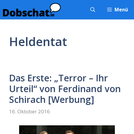
Zum
Menü
Inhalt
springen
Heldentat
Das Erste: „Terror – Ihr
Urteil“ von Ferdinand von
Schirach [Werbung]
16. Oktober 2016