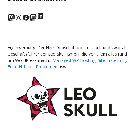
LinkedIn
norden.social
Instagram
Facebook
wp-punks.social
Eigenwerbung: Der Herr Dobschat arbeitet auch und zwar als
Geschäftsführer der Leo Skull GmbH, die vor allem alles rund
um WordPress macht:
Managed WP Hosting
,
Site-Erstellung
,
Erste Hilfe bei Problemen
usw.