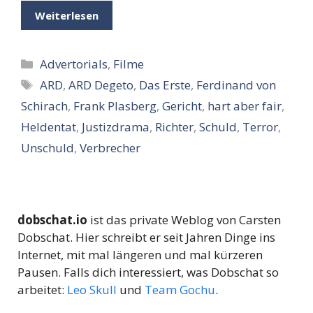
Weiterlesen
Kategorien
Advertorials
,
Filme
Schlagwörter
ARD
,
ARD Degeto
,
Das Erste
,
Ferdinand von
Schirach
,
Frank Plasberg
,
Gericht
,
hart aber fair
,
Heldentat
,
Justizdrama
,
Richter
,
Schuld
,
Terror
,
Unschuld
,
Verbrecher
dobschat.io
ist das private Weblog von Carsten
Dobschat. Hier schreibt er seit Jahren Dinge ins
Internet, mit mal längeren und mal kürzeren
Pausen. Falls dich interessiert, was Dobschat so
arbeitet:
Leo Skull
und
Team Gochu
.