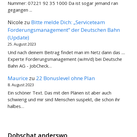
Nummer: 07221 92 35 1000 Da ist sogar jemand ran
gegangen ...
Nicole
zu
Bitte melde Dich: „Serviceteam
Forderungsmanagement“ der Deutschen Bahn
(Update)
25. August 2023
Und nach deinem Beitrag findet man im Netz dann das ....
Experte Forderungsmanagement (w/m/d) bei Deutsche
Bahn AG - JobCheck…
Maurice
zu
22 Bonuslevel ohne Plan
8. August 2023
Ein schöner Text. Das mit den Plänen ist aber auch
schwierig und mir sind Menschen suspekt, die schon ihr
halbes…
Dobschat anderswo