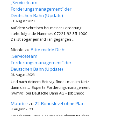
„Serviceteam
Forderungsmanagement“ der
Deutschen Bahn (Update)
31. August 2023
Auf dem Schreiben bei meiner Forderung
steht folgende Nummer: 07221 92 35 1000
Da ist sogar jemand ran gegangen ...
Nicole
zu
Bitte melde Dich:
„Serviceteam
Forderungsmanagement“ der
Deutschen Bahn (Update)
25. August 2023
Und nach deinem Beitrag findet man im Netz
dann das .... Experte Forderungsmanagement
(w/m/d) bei Deutsche Bahn AG - JobCheck…
Maurice
zu
22 Bonuslevel ohne Plan
8. August 2023
Ein schöner Text. Das mit den Plänen ist aber