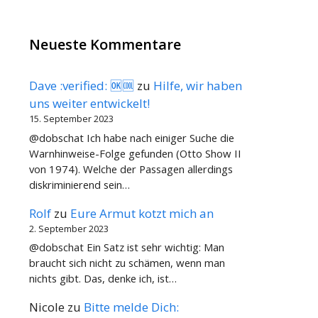
Neueste Kommentare
Dave :verified: 🆗🆒
zu
Hilfe, wir haben
uns weiter entwickelt!
15. September 2023
@dobschat Ich habe nach einiger Suche die
Warnhinweise-Folge gefunden (Otto Show II
von 1974). Welche der Passagen allerdings
diskriminierend sein…
Rolf
zu
Eure Armut kotzt mich an
2. September 2023
@dobschat Ein Satz ist sehr wichtig: Man
braucht sich nicht zu schämen, wenn man
nichts gibt. Das, denke ich, ist…
Nicole
zu
Bitte melde Dich: