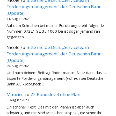
Nicole
zu
Bitte melde Dich: „Serviceteam
Forderungsmanagement“ der Deutschen Bahn
(Update)
31. August 2023
Auf dem Schreiben bei meiner Forderung steht folgende
Nummer: 07221 92 35 1000 Da ist sogar jemand ran
gegangen ...
Nicole
zu
Bitte melde Dich: „Serviceteam
Forderungsmanagement“ der Deutschen Bahn
(Update)
25. August 2023
Und nach deinem Beitrag findet man im Netz dann das ....
Experte Forderungsmanagement (w/m/d) bei Deutsche
Bahn AG - JobCheck…
Maurice
zu
22 Bonuslevel ohne Plan
8. August 2023
Ein schöner Text. Das mit den Plänen ist aber auch
schwierig und mir sind Menschen suspekt, die schon ihr