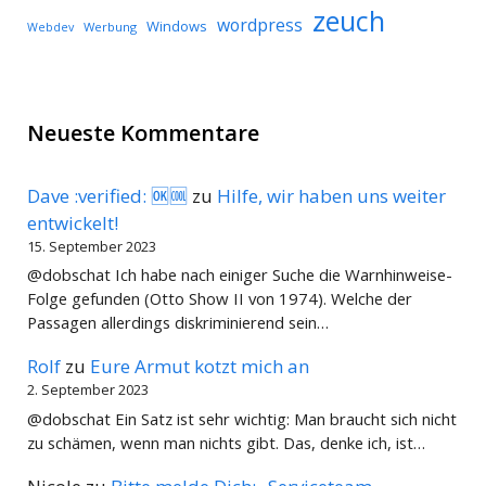
zeuch
wordpress
Windows
Werbung
Webdev
Neueste Kommentare
Dave :verified: 🆗🆒
zu
Hilfe, wir haben uns weiter
entwickelt!
15. September 2023
@dobschat Ich habe nach einiger Suche die Warnhinweise-
Folge gefunden (Otto Show II von 1974). Welche der
Passagen allerdings diskriminierend sein…
Rolf
zu
Eure Armut kotzt mich an
2. September 2023
@dobschat Ein Satz ist sehr wichtig: Man braucht sich nicht
zu schämen, wenn man nichts gibt. Das, denke ich, ist…