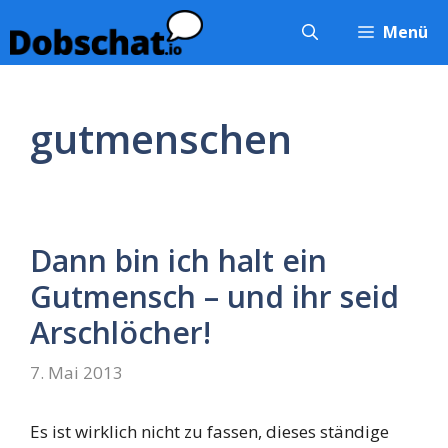
Zum
Menü
Inhalt
springen
gutmenschen
Dann bin ich halt ein
Gutmensch – und ihr seid
Arschlöcher!
7. Mai 2013
Es ist wirklich nicht zu fassen, dieses ständige