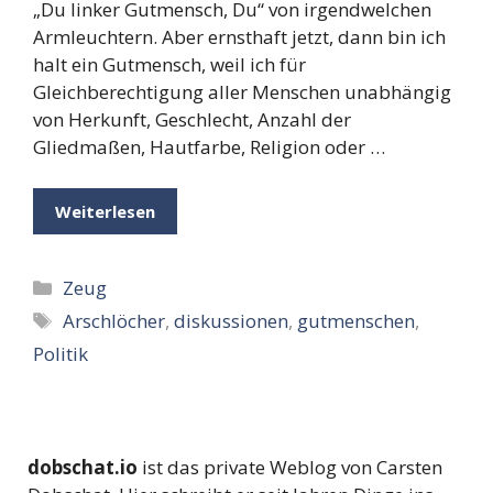
„Du linker Gutmensch, Du“ von irgendwelchen
Armleuchtern. Aber ernsthaft jetzt, dann bin ich
halt ein Gutmensch, weil ich für
Gleichberechtigung aller Menschen unabhängig
von Herkunft, Geschlecht, Anzahl der
Gliedmaßen, Hautfarbe, Religion oder …
Weiterlesen
Kategorien
Zeug
Schlagwörter
Arschlöcher
,
diskussionen
,
gutmenschen
,
Politik
dobschat.io
ist das private Weblog von Carsten