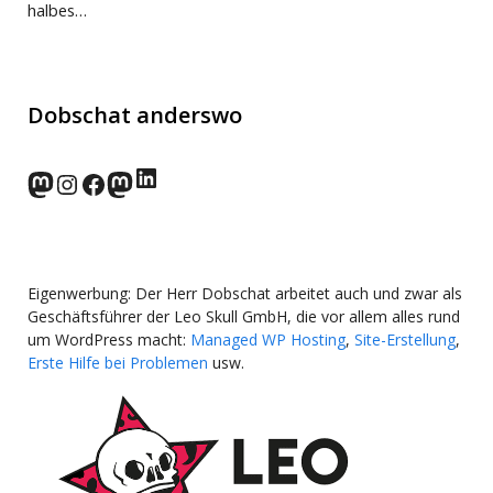
halbes…
Dobschat anderswo
LinkedIn
norden.social
Instagram
Facebook
wp-punks.social
Eigenwerbung: Der Herr Dobschat arbeitet auch und zwar als
Geschäftsführer der Leo Skull GmbH, die vor allem alles rund
um WordPress macht:
Managed WP Hosting
,
Site-Erstellung
,
Erste Hilfe bei Problemen
usw.