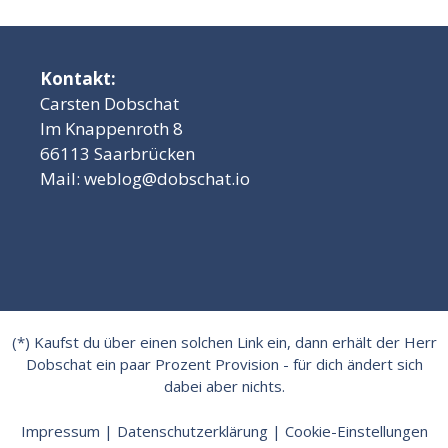
Kontakt:
Carsten Dobschat
Im Knappenroth 8
66113 Saarbrücken
Mail:
weblog@dobschat.io
(*) Kaufst du über einen solchen Link ein, dann erhält der Herr
Dobschat ein paar Prozent Provision - für dich ändert sich
dabei aber nichts.
Impressum
|
Datenschutzerklärung
|
Cookie-Einstellungen