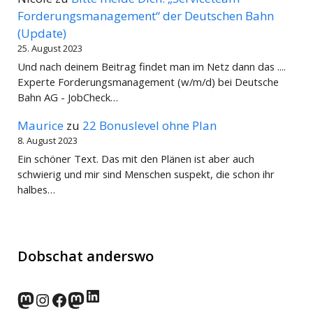
Forderungsmanagement“ der Deutschen Bahn
(Update)
25. August 2023
Und nach deinem Beitrag findet man im Netz dann das ....
Experte Forderungsmanagement (w/m/d) bei Deutsche
Bahn AG - JobCheck…
Maurice
zu
22 Bonuslevel ohne Plan
8. August 2023
Ein schöner Text. Das mit den Plänen ist aber auch
schwierig und mir sind Menschen suspekt, die schon ihr
halbes…
Dobschat anderswo
LinkedIn
norden.social
Instagram
Facebook
wp-punks.social