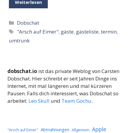
Weiterlesen
Kategorien
Dobschat
Schlagwörter
"Arsch auf Eimer"
,
gäste
,
gästeliste
,
termin
,
umtrunk
dobschat.io
ist das private Weblog von Carsten
Dobschat. Hier schreibt er seit Jahren Dinge ins
Internet, mit mal längeren und mal kürzeren
Pausen. Falls dich interessiert, was Dobschat so
arbeitet:
Leo Skull
und
Team Gochu
.
Apple
Abmahnungen
Allgemein
"Arsch auf Eimer"