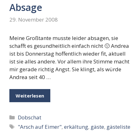
Absage
29. November 2008
Meine Großtante musste leider absagen, sie
schafft es gesundheitlich einfach nicht 🙁 Andrea
ist bis Donnerstag hoffentlich wieder fit, aktuell
ist sie alles andere. Vor allem ihre Stimme macht
mir gerade richtig Angst. Sie klingt, als würde
Andrea seit 40 …
Weiterlesen
Kategorien
Dobschat
Schlagwörter
"Arsch auf Eimer"
,
erkältung
,
gäste
,
gästeliste