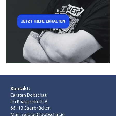
Kontakt:
Carsten Dobschat
Im Knappenroth 8
66113 Saarbrücken
Mail:
weblog@dobschat.io