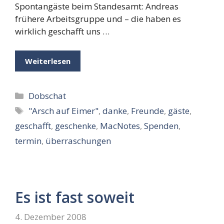
Spontangäste beim Standesamt: Andreas
frühere Arbeitsgruppe und – die haben es
wirklich geschafft uns …
Weiterlesen
Kategorien
Dobschat
Schlagwörter
"Arsch auf Eimer"
,
danke
,
Freunde
,
gäste
,
geschafft
,
geschenke
,
MacNotes
,
Spenden
,
termin
,
überraschungen
Es ist fast soweit
4. Dezember 2008