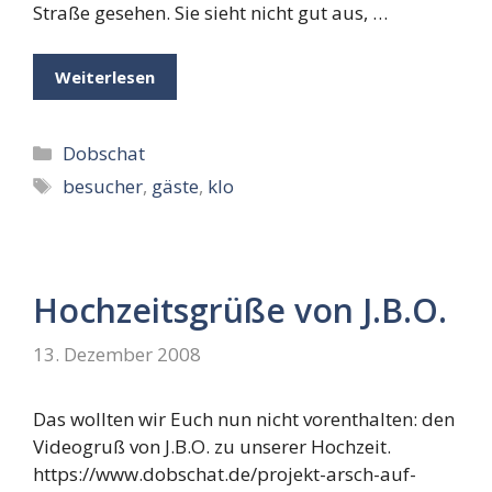
Straße gesehen. Sie sieht nicht gut aus, …
Weiterlesen
Kategorien
Dobschat
Schlagwörter
besucher
,
gäste
,
klo
Hochzeitsgrüße von J.B.O.
13. Dezember 2008
Das wollten wir Euch nun nicht vorenthalten: den
Videogruß von J.B.O. zu unserer Hochzeit.
https://www.dobschat.de/projekt-arsch-auf-