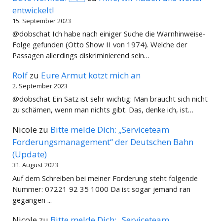
entwickelt!
15. September 2023
@dobschat Ich habe nach einiger Suche die Warnhinweise-
Folge gefunden (Otto Show II von 1974). Welche der
Passagen allerdings diskriminierend sein…
Rolf
zu
Eure Armut kotzt mich an
2. September 2023
@dobschat Ein Satz ist sehr wichtig: Man braucht sich nicht
zu schämen, wenn man nichts gibt. Das, denke ich, ist…
Nicole
zu
Bitte melde Dich: „Serviceteam
Forderungsmanagement“ der Deutschen Bahn
(Update)
31. August 2023
Auf dem Schreiben bei meiner Forderung steht folgende
Nummer: 07221 92 35 1000 Da ist sogar jemand ran
gegangen ...
Nicole
zu
Bitte melde Dich: „Serviceteam