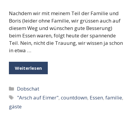
Nachdem wir mit meinem Teil der Familie und
Boris (leider ohne Familie, wir grüssen auch auf
diesem Weg und wünschen gute Besserung)
beim Essen waren, folgt heute der spannende
Teil. Nein, nicht die Trauung, wir wissen ja schon
in etwa …
Weiterlesen
Kategorien
Dobschat
Schlagwörter
"Arsch auf Eimer"
,
countdown
,
Essen
,
familie
,
gäste