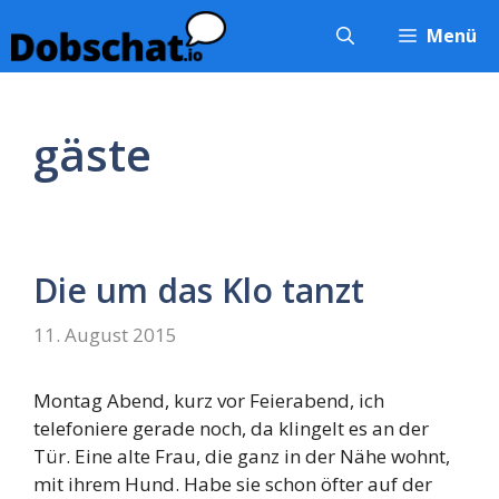
Zum
Menü
Inhalt
springen
gäste
Die um das Klo tanzt
11. August 2015
Montag Abend, kurz vor Feierabend, ich
telefoniere gerade noch, da klingelt es an der
Tür. Eine alte Frau, die ganz in der Nähe wohnt,
mit ihrem Hund. Habe sie schon öfter auf der