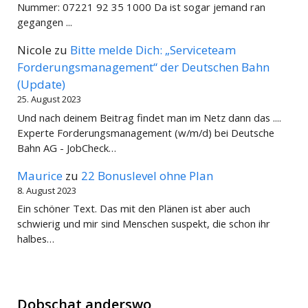
Nummer: 07221 92 35 1000 Da ist sogar jemand ran
gegangen ...
Nicole
zu
Bitte melde Dich: „Serviceteam
Forderungsmanagement“ der Deutschen Bahn
(Update)
25. August 2023
Und nach deinem Beitrag findet man im Netz dann das ....
Experte Forderungsmanagement (w/m/d) bei Deutsche
Bahn AG - JobCheck…
Maurice
zu
22 Bonuslevel ohne Plan
8. August 2023
Ein schöner Text. Das mit den Plänen ist aber auch
schwierig und mir sind Menschen suspekt, die schon ihr
halbes…
Dobschat anderswo