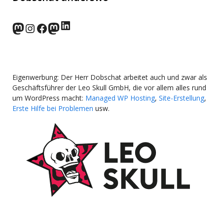
LinkedIn
norden.social
Instagram
Facebook
wp-punks.social
Eigenwerbung: Der Herr Dobschat arbeitet auch und zwar als
Geschäftsführer der Leo Skull GmbH, die vor allem alles rund
um WordPress macht:
Managed WP Hosting
,
Site-Erstellung
,
Erste Hilfe bei Problemen
usw.