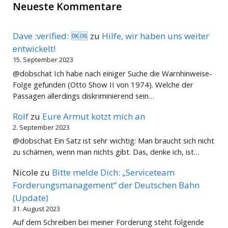
Neueste Kommentare
Dave :verified: 🆗🆒
zu
Hilfe, wir haben uns weiter
entwickelt!
15. September 2023
@dobschat Ich habe nach einiger Suche die Warnhinweise-
Folge gefunden (Otto Show II von 1974). Welche der
Passagen allerdings diskriminierend sein…
Rolf
zu
Eure Armut kotzt mich an
2. September 2023
@dobschat Ein Satz ist sehr wichtig: Man braucht sich nicht
zu schämen, wenn man nichts gibt. Das, denke ich, ist…
Nicole
zu
Bitte melde Dich: „Serviceteam
Forderungsmanagement“ der Deutschen Bahn
(Update)
31. August 2023
Auf dem Schreiben bei meiner Forderung steht folgende