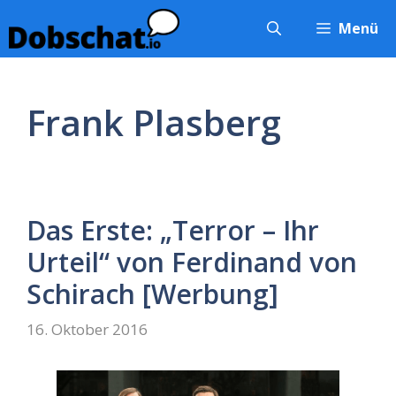
Zum
Menü
Inhalt
springen
Frank Plasberg
Das Erste: „Terror – Ihr
Urteil“ von Ferdinand von
Schirach [Werbung]
16. Oktober 2016