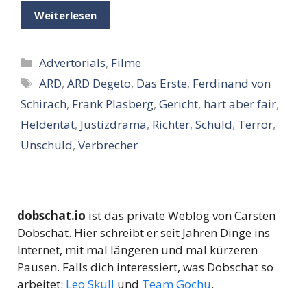
Weiterlesen
Kategorien
Advertorials
,
Filme
Schlagwörter
ARD
,
ARD Degeto
,
Das Erste
,
Ferdinand von
Schirach
,
Frank Plasberg
,
Gericht
,
hart aber fair
,
Heldentat
,
Justizdrama
,
Richter
,
Schuld
,
Terror
,
Unschuld
,
Verbrecher
dobschat.io
ist das private Weblog von Carsten
Dobschat. Hier schreibt er seit Jahren Dinge ins
Internet, mit mal längeren und mal kürzeren
Pausen. Falls dich interessiert, was Dobschat so
arbeitet:
Leo Skull
und
Team Gochu
.