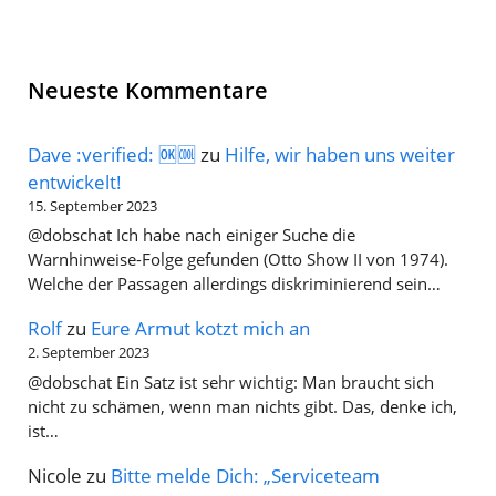
Neueste Kommentare
Dave :verified: 🆗🆒
zu
Hilfe, wir haben uns weiter
entwickelt!
15. September 2023
@dobschat Ich habe nach einiger Suche die
Warnhinweise-Folge gefunden (Otto Show II von 1974).
Welche der Passagen allerdings diskriminierend sein…
Rolf
zu
Eure Armut kotzt mich an
2. September 2023
@dobschat Ein Satz ist sehr wichtig: Man braucht sich
nicht zu schämen, wenn man nichts gibt. Das, denke ich,
ist…
Nicole
zu
Bitte melde Dich: „Serviceteam