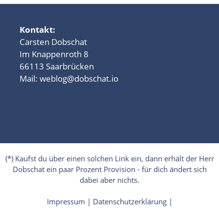
Kontakt:
Carsten Dobschat
Im Knappenroth 8
66113 Saarbrücken
Mail:
weblog@dobschat.io
(*) Kaufst du über einen solchen Link ein, dann erhält der Herr
Dobschat ein paar Prozent Provision - für dich ändert sich
dabei aber nichts.
Impressum
|
Datenschutzerklärung
|