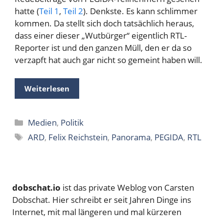
hatte (
Teil 1
,
Teil 2
). Denkste. Es kann schlimmer
kommen. Da stellt sich doch tatsächlich heraus,
dass einer dieser „Wutbürger“ eigentlich RTL-
Reporter ist und den ganzen Müll, den er da so
verzapft hat auch gar nicht so gemeint haben will.
Weiterlesen
Kategorien
Medien
,
Politik
Schlagwörter
ARD
,
Felix Reichstein
,
Panorama
,
PEGIDA
,
RTL
dobschat.io
ist das private Weblog von Carsten
Dobschat. Hier schreibt er seit Jahren Dinge ins
Internet, mit mal längeren und mal kürzeren