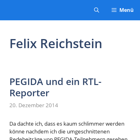
Zum
Menü
Inhalt
springen
Felix Reichstein
PEGIDA und ein RTL-
Reporter
20. Dezember 2014
Da dachte ich, dass es kaum schlimmer werden
könne nachdem ich die umgeschnittenen
Redebeiträge von PEGIDA-Teilnehmern gesehen