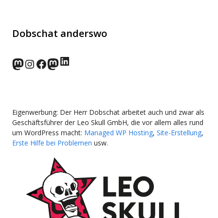
Dobschat anderswo
LinkedIn
norden.social
Instagram
Facebook
wp-punks.social
Eigenwerbung: Der Herr Dobschat arbeitet auch und zwar als
Geschäftsführer der Leo Skull GmbH, die vor allem alles rund
um WordPress macht:
Managed WP Hosting
,
Site-Erstellung
,
Erste Hilfe bei Problemen
usw.