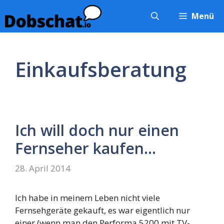
Zum
Menü
Inhalt
springen
Einkaufsberatung
Ich will doch nur einen
Fernseher kaufen…
28. April 2014
Ich habe in meinem Leben nicht viele
Fernsehgeräte gekauft, es war eigentlich nur
einer (wenn man den Performa 5200 mit TV-