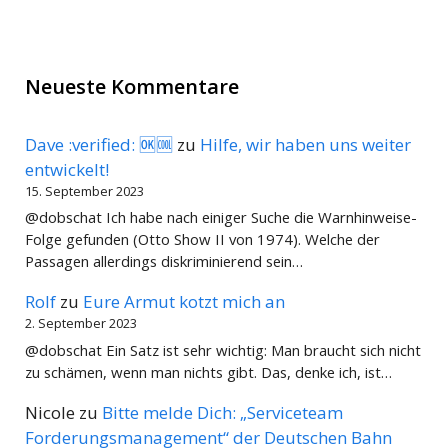
Neueste Kommentare
Dave :verified: 🆗🆒
zu
Hilfe, wir haben uns weiter
entwickelt!
15. September 2023
@dobschat Ich habe nach einiger Suche die Warnhinweise-
Folge gefunden (Otto Show II von 1974). Welche der
Passagen allerdings diskriminierend sein…
Rolf
zu
Eure Armut kotzt mich an
2. September 2023
@dobschat Ein Satz ist sehr wichtig: Man braucht sich nicht
zu schämen, wenn man nichts gibt. Das, denke ich, ist…
Nicole
zu
Bitte melde Dich: „Serviceteam
Forderungsmanagement“ der Deutschen Bahn