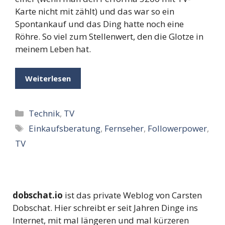
Karte nicht mit zählt) und das war so ein
Spontankauf und das Ding hatte noch eine
Röhre. So viel zum Stellenwert, den die Glotze in
meinem Leben hat.
Weiterlesen
Kategorien
Technik
,
TV
Schlagwörter
Einkaufsberatung
,
Fernseher
,
Followerpower
,
TV
dobschat.io
ist das private Weblog von Carsten
Dobschat. Hier schreibt er seit Jahren Dinge ins
Internet, mit mal längeren und mal kürzeren