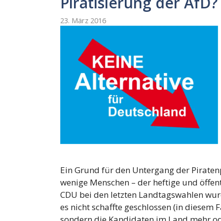
Piratisierung der AfD?
23. März 2016
Ein Grund für den Untergang der Piratenp
wenige Menschen – der heftige und öffentl
CDU bei den letzten Landtagswahlen wur
es nicht schaffte geschlossen (in diesem 
sondern die Kandidaten im Land mehr ode