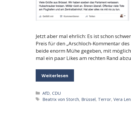
Jetzt aber mal ehrlich: Es ist schon schw
Preis für den „Arschloch-Kommentar des 
beide enorm Mühe gegeben, mit möglichs
mal ein paar Likes am rechten Rand abz
Weiterlesen
Kategorien
AfD
,
CDU
Schlagwörter
Beatrix von Storch
,
Brüssel
,
Terror
,
Vera Len