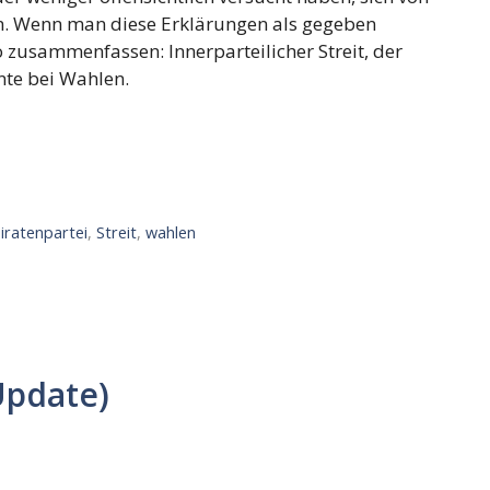
ren. Wenn man diese Erklärungen als gegeben
zusammenfassen: Innerparteilicher Streit, der
nte bei Wahlen.
iratenpartei
,
Streit
,
wahlen
Update)