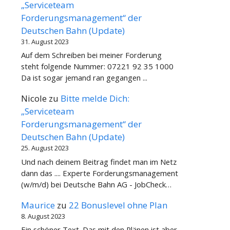
„Serviceteam
Forderungsmanagement“ der
Deutschen Bahn (Update)
31. August 2023
Auf dem Schreiben bei meiner Forderung
steht folgende Nummer: 07221 92 35 1000
Da ist sogar jemand ran gegangen ...
Nicole
zu
Bitte melde Dich:
„Serviceteam
Forderungsmanagement“ der
Deutschen Bahn (Update)
25. August 2023
Und nach deinem Beitrag findet man im Netz
dann das .... Experte Forderungsmanagement
(w/m/d) bei Deutsche Bahn AG - JobCheck…
Maurice
zu
22 Bonuslevel ohne Plan
8. August 2023
Ein schöner Text. Das mit den Plänen ist aber