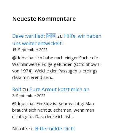
Neueste Kommentare
Dave :verified: 🆗🆒
zu
Hilfe, wir haben
uns weiter entwickelt!
15. September 2023
@dobschat Ich habe nach einiger Suche die
Warnhinweise-Folge gefunden (Otto Show II
von 1974). Welche der Passagen allerdings
diskriminierend sein…
Rolf
zu
Eure Armut kotzt mich an
2. September 2023
@dobschat Ein Satz ist sehr wichtig: Man
braucht sich nicht zu schämen, wenn man
nichts gibt. Das, denke ich, ist…
Nicole
zu
Bitte melde Dich: