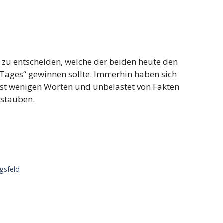
er zu entscheiden, welche der beiden heute den
Tages“ gewinnen sollte. Immerhin haben sich
t wenigen Worten und unbelastet von Fakten
ustauben.
gsfeld