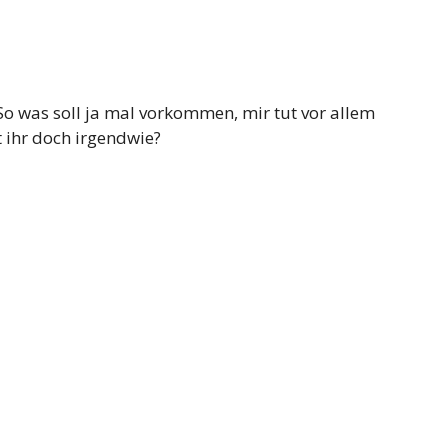
 So was soll ja mal vorkommen, mir tut vor allem
t ihr doch irgendwie?