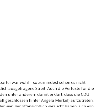
artei war wohl – so zumindest sehen es nicht
ich ausgetragene Streit. Auch die Verluste für die
den unter anderem damit erklärt, dass die CDU
Fall geschlossen hinter Angela Merkel) aufzutreten,
r weniger offensichtlich versucht haben, sich von