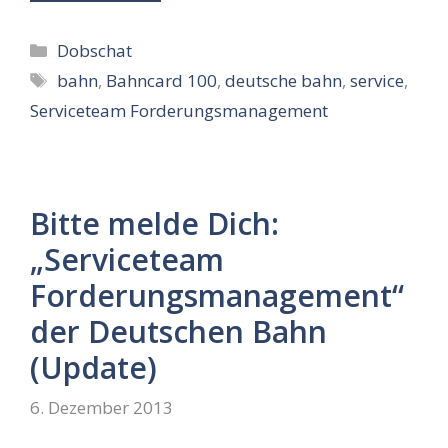
Kategorien
Dobschat
Schlagwörter
bahn
,
Bahncard 100
,
deutsche bahn
,
service
,
Serviceteam Forderungsmanagement
Bitte melde Dich:
„Serviceteam
Forderungsmanagement“
der Deutschen Bahn
(Update)
6. Dezember 2013