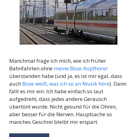
Manchmal frage ich mich, wie ich früher
Bahnfahrten ohne
meine Böse-Kopfhörer
überstanden habe (und ja, es ist mir egal, dass
auch
Bose weiß, was ich so an Musik höre
). Dann
fällt es mir ein: Ich habe einfach so laut
aufgedreht, dass jedes andere Geräusch
übertönt wurde. Nicht gesund für die Ohren,
aber besser für die Nerven. Hauptsache so
manches Geschrei bleibt mir erspart.