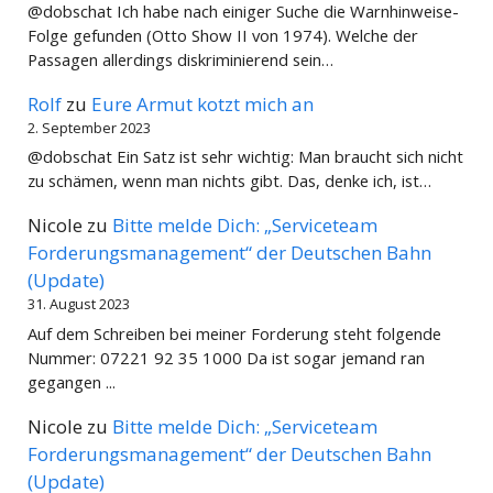
@dobschat Ich habe nach einiger Suche die Warnhinweise-
Folge gefunden (Otto Show II von 1974). Welche der
Passagen allerdings diskriminierend sein…
Rolf
zu
Eure Armut kotzt mich an
2. September 2023
@dobschat Ein Satz ist sehr wichtig: Man braucht sich nicht
zu schämen, wenn man nichts gibt. Das, denke ich, ist…
Nicole
zu
Bitte melde Dich: „Serviceteam
Forderungsmanagement“ der Deutschen Bahn
(Update)
31. August 2023
Auf dem Schreiben bei meiner Forderung steht folgende
Nummer: 07221 92 35 1000 Da ist sogar jemand ran
gegangen ...
Nicole
zu
Bitte melde Dich: „Serviceteam
Forderungsmanagement“ der Deutschen Bahn
(Update)