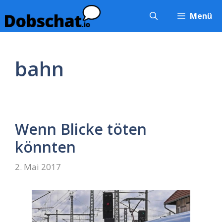
Zum
Menü
Inhalt
springen
bahn
Wenn Blicke töten
könnten
2. Mai 2017