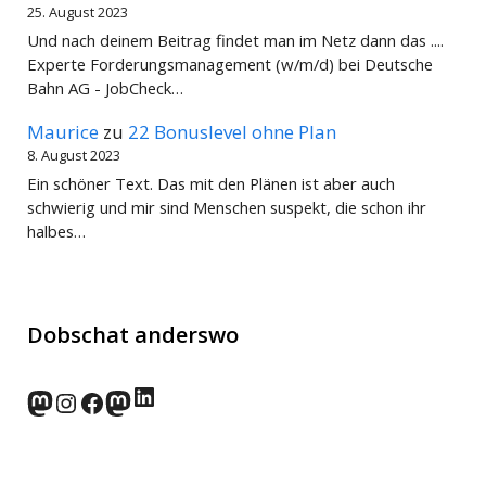
25. August 2023
Und nach deinem Beitrag findet man im Netz dann das ....
Experte Forderungsmanagement (w/m/d) bei Deutsche
Bahn AG - JobCheck…
Maurice
zu
22 Bonuslevel ohne Plan
8. August 2023
Ein schöner Text. Das mit den Plänen ist aber auch
schwierig und mir sind Menschen suspekt, die schon ihr
halbes…
Dobschat anderswo
LinkedIn
norden.social
Instagram
Facebook
wp-punks.social