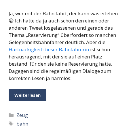
Ja, wer mit der Bahn fährt, der kann was erleben
😀 Ich hatte da ja auch schon den einen oder
anderen Tweet losgelassenen und gerade das
Thema „Reservierung“ überfordert so manchen
Gelegenheitsbahnfahrer deutlich. Aber die
Hartnäckigkeit dieser Bahnfahrerin
ist schon
herausragend, mit der sie auf einen Platz
bestand, für den sie keine Reservierung hatte.
Dagegen sind die regelmäßigen Dialoge zum
korrekten Lesen ja harmlos:
Weiterlesen
Kategorien
Zeug
Schlagwörter
bahn