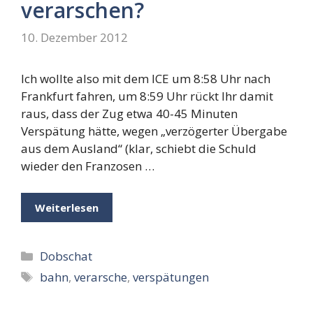
verarschen?
10. Dezember 2012
Ich wollte also mit dem ICE um 8:58 Uhr nach
Frankfurt fahren, um 8:59 Uhr rückt Ihr damit
raus, dass der Zug etwa 40-45 Minuten
Verspätung hätte, wegen „verzögerter Übergabe
aus dem Ausland“ (klar, schiebt die Schuld
wieder den Franzosen …
Weiterlesen
Kategorien
Dobschat
Schlagwörter
bahn
,
verarsche
,
verspätungen