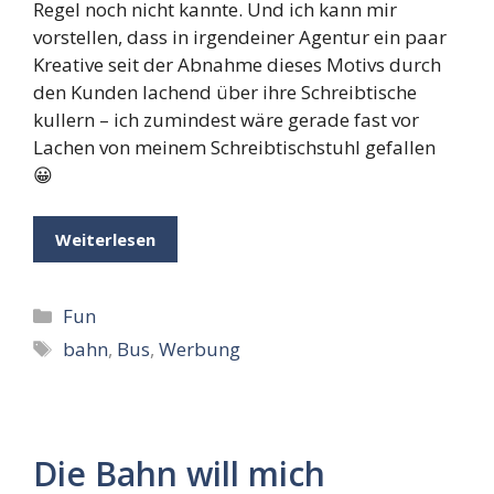
Regel noch nicht kannte. Und ich kann mir
vorstellen, dass in irgendeiner Agentur ein paar
Kreative seit der Abnahme dieses Motivs durch
den Kunden lachend über ihre Schreibtische
kullern – ich zumindest wäre gerade fast vor
Lachen von meinem Schreibtischstuhl gefallen
😀
Weiterlesen
Kategorien
Fun
Schlagwörter
bahn
,
Bus
,
Werbung
Die Bahn will mich