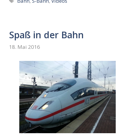
bahn
,
S-Bahn
,
Videos
Spaß in der Bahn
18. Mai 2016