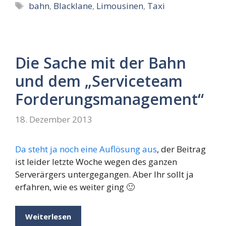
Schlagwörter
bahn
,
Blacklane
,
Limousinen
,
Taxi
Die Sache mit der Bahn
und dem „Serviceteam
Forderungsmanagement“
18. Dezember 2013
Da steht ja noch eine Auflösung aus
, der Beitrag
ist leider letzte Woche wegen des ganzen
Serverärgers untergegangen. Aber Ihr sollt ja
erfahren, wie es weiter ging 🙂
Weiterlesen