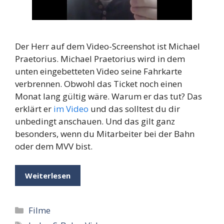
Der Herr auf dem Video-Screenshot ist Michael
Praetorius. Michael Praetorius wird in dem
unten eingebetteten Video seine Fahrkarte
verbrennen. Obwohl das Ticket noch einen
Monat lang gültig wäre. Warum er das tut? Das
erklärt er
im Video
und das solltest du dir
unbedingt anschauen. Und das gilt ganz
besonders, wenn du Mitarbeiter bei der Bahn
oder dem MVV bist.
Weiterlesen
Kategorien
Filme
Schlagwörter