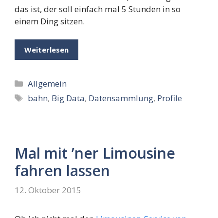
das ist, der soll einfach mal 5 Stunden in so
einem Ding sitzen.
Weiterlesen
Kategorien
Allgemein
Schlagwörter
bahn
,
Big Data
,
Datensammlung
,
Profile
Mal mit ’ner Limousine
fahren lassen
12. Oktober 2015