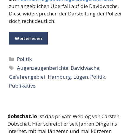
zum angeblichen Überfall auf die Davidwache.
Diese widersprechen der Darstellung der Polizei
doch recht deutlich.
Weiterlesen
Kategorien
Politik
Schlagwörter
Augenzeugenberichte
,
Davidwache
,
Gefahrengebiet
,
Hamburg
,
Lügen
,
Politik
,
Publikative
dobschat.io
ist das private Weblog von Carsten
Dobschat. Hier schreibt er seit Jahren Dinge ins
Internet, mit mal längeren und mal kürzeren