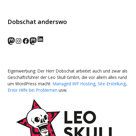
Dobschat anderswo
LinkedIn
norden.social
Instagram
Facebook
wp-punks.social
Eigenwerbung: Der Herr Dobschat arbeitet auch und zwar als
Geschäftsführer der Leo Skull GmbH, die vor allem alles rund
um WordPress macht:
Managed WP Hosting
,
Site-Erstellung
,
Erste Hilfe bei Problemen
usw.