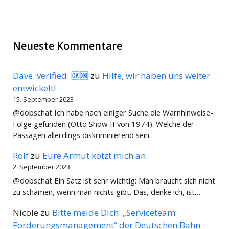
Neueste Kommentare
Dave :verified: 🆗🆒
zu
Hilfe, wir haben uns weiter
entwickelt!
15. September 2023
@dobschat Ich habe nach einiger Suche die Warnhinweise-
Folge gefunden (Otto Show II von 1974). Welche der
Passagen allerdings diskriminierend sein…
Rolf
zu
Eure Armut kotzt mich an
2. September 2023
@dobschat Ein Satz ist sehr wichtig: Man braucht sich nicht
zu schämen, wenn man nichts gibt. Das, denke ich, ist…
Nicole
zu
Bitte melde Dich: „Serviceteam
Forderungsmanagement“ der Deutschen Bahn