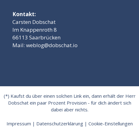
Kontakt:
Carsten Dobschat
Im Knappenroth 8
66113 Saarbrücken
Mail:
weblog@dobschat.io
(*) Kaufst du über einen solchen Link ein, dann erhält der Herr
Dobschat ein paar Prozent Provision - für dich ändert sich
dabei aber nichts.
Impressum
|
Datenschutzerklärung
|
Cookie-Einstellungen