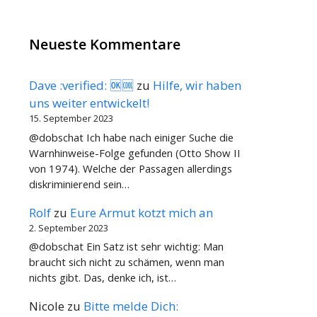
Neueste Kommentare
Dave :verified: 🆗🆒
zu
Hilfe, wir haben
uns weiter entwickelt!
15. September 2023
@dobschat Ich habe nach einiger Suche die
Warnhinweise-Folge gefunden (Otto Show II
von 1974). Welche der Passagen allerdings
diskriminierend sein…
Rolf
zu
Eure Armut kotzt mich an
2. September 2023
@dobschat Ein Satz ist sehr wichtig: Man
braucht sich nicht zu schämen, wenn man
nichts gibt. Das, denke ich, ist…
Nicole
zu
Bitte melde Dich: