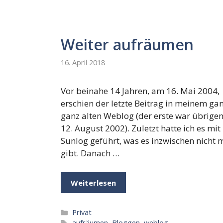
Weiter aufräumen
16. April 2018
Vor beinahe 14 Jahren, am 16. Mai 2004,
erschien der letzte Beitrag in meinem ga
ganz alten Weblog (der erste war übrige
12. August 2002). Zuletzt hatte ich es mit
Sunlog geführt, was es inzwischen nicht 
gibt. Danach …
Weiterlesen
Kategorien
Privat
Schlagwörter
aufräumen
,
Bloggen
,
weblog