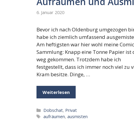
Aufräumen und Ausmi
6. Januar 2020
Bevor ich nach Oldenburg umgezogen bi
habe ich ziemlich umfassend ausgemiste
Am heftigsten war hier wohl meine Comic
Sammlung: Knapp eine Tonne Papier ist 
weg gekommen. Trotzdem habe ich
festgestellt, dass ich immer noch viel zu v
Kram besitze. Dinge, …
Weiterlesen
Kategorien
Dobschat
,
Privat
Schlagwörter
aufräumen
,
ausmisten