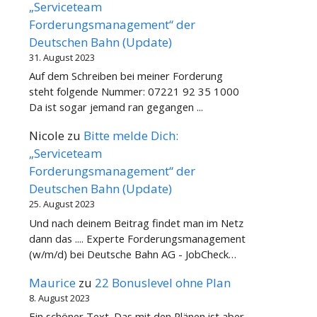
„Serviceteam
Forderungsmanagement“ der
Deutschen Bahn (Update)
31. August 2023
Auf dem Schreiben bei meiner Forderung
steht folgende Nummer: 07221 92 35 1000
Da ist sogar jemand ran gegangen ...
Nicole
zu
Bitte melde Dich:
„Serviceteam
Forderungsmanagement“ der
Deutschen Bahn (Update)
25. August 2023
Und nach deinem Beitrag findet man im Netz
dann das .... Experte Forderungsmanagement
(w/m/d) bei Deutsche Bahn AG - JobCheck…
Maurice
zu
22 Bonuslevel ohne Plan
8. August 2023
Ein schöner Text. Das mit den Plänen ist aber