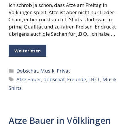
Ich schrob ja schon, dass Atze am Freitag in
Völklingen spielt. Atze ist aber nicht nur Lieder-
Chaot, er bedruckt auch T-Shirts. Und zwar in
prima Qualität und zu fairen Preisen. Er druckt
übrigens auch die Sachen für J.B.O.. Ich habe …
Weiterlesen
Kategorien
Dobschat
,
Musik
,
Privat
Schlagwörter
Atze Bauer
,
dobschat
,
Freunde
,
J.B.O.
,
Musik
,
Shirts
Atze Bauer in Völklingen