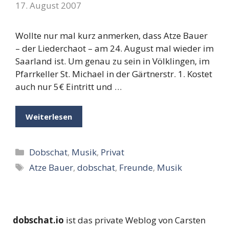
17. August 2007
Wollte nur mal kurz anmerken, dass Atze Bauer
– der Liederchaot – am 24. August mal wieder im
Saarland ist. Um genau zu sein in Völklingen, im
Pfarrkeller St. Michael in der Gärtnerstr. 1. Kostet
auch nur 5€ Eintritt und …
Weiterlesen
Kategorien
Dobschat
,
Musik
,
Privat
Schlagwörter
Atze Bauer
,
dobschat
,
Freunde
,
Musik
dobschat.io
ist das private Weblog von Carsten