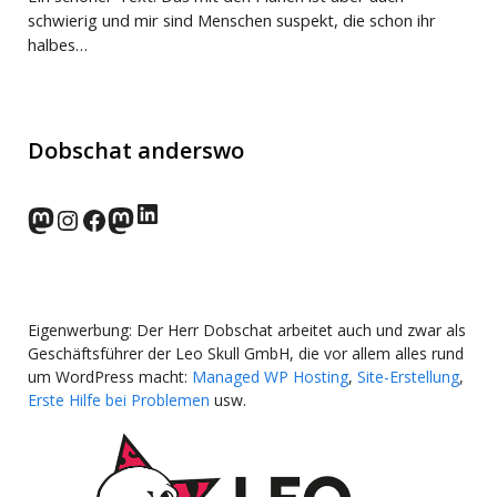
schwierig und mir sind Menschen suspekt, die schon ihr
halbes…
Dobschat anderswo
LinkedIn
norden.social
Instagram
Facebook
wp-punks.social
Eigenwerbung: Der Herr Dobschat arbeitet auch und zwar als
Geschäftsführer der Leo Skull GmbH, die vor allem alles rund
um WordPress macht:
Managed WP Hosting
,
Site-Erstellung
,
Erste Hilfe bei Problemen
usw.