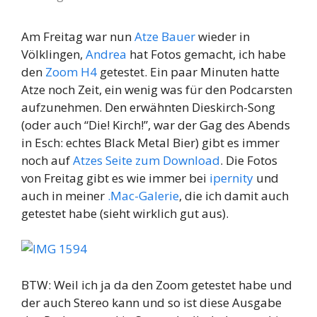
Am Freitag war nun
Atze Bauer
wieder in
Völklingen,
Andrea
hat Fotos gemacht, ich habe
den
Zoom H4
getestet. Ein paar Minuten hatte
Atze noch Zeit, ein wenig was für den Podcarsten
aufzunehmen. Den erwähnten Dieskirch-Song
(oder auch “Die! Kirch!”, war der Gag des Abends
in Esch: echtes Black Metal Bier) gibt es immer
noch auf
Atzes Seite zum Download
. Die Fotos
von Freitag gibt es wie immer bei
ipernity
und
auch in meiner
.Mac-Galerie
, die ich damit auch
getestet habe (sieht wirklich gut aus).
BTW: Weil ich ja da den Zoom getestet habe und
der auch Stereo kann und so ist diese Ausgabe