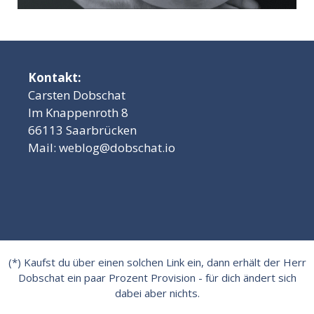
Kontakt:
Carsten Dobschat
Im Knappenroth 8
66113 Saarbrücken
Mail:
weblog@dobschat.io
(*) Kaufst du über einen solchen Link ein, dann erhält der Herr
Dobschat ein paar Prozent Provision - für dich ändert sich
dabei aber nichts.