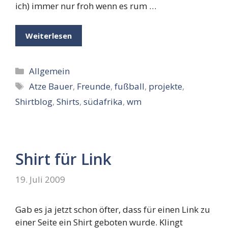
ich) immer nur froh wenn es rum …
Weiterlesen
Kategorien
Allgemein
Schlagwörter
Atze Bauer
,
Freunde
,
fußball
,
projekte
,
Shirtblog
,
Shirts
,
südafrika
,
wm
Shirt für Link
19. Juli 2009
Gab es ja jetzt schon öfter, dass für einen Link zu
einer Seite ein Shirt geboten wurde. Klingt