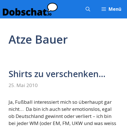
Zum
Menü
Inhalt
springen
Atze Bauer
Shirts zu verschenken…
25. Mai 2010
Ja, Fußball interessiert mich so überhaupt gar
nicht… Da bin ich auch sehr emotionslos, egal
ob Deutschland gewinnt oder verliert – ich bin
bei jeder WM (oder EM, FM, UKW und was weiss