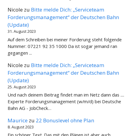
Nicole
zu
Bitte melde Dich: „Serviceteam
Forderungsmanagement“ der Deutschen Bahn
(Update)
31. August 2023
Auf dem Schreiben bei meiner Forderung steht folgende
Nummer: 07221 92 35 1000 Da ist sogar jemand ran
gegangen ...
Nicole
zu
Bitte melde Dich: „Serviceteam
Forderungsmanagement“ der Deutschen Bahn
(Update)
25. August 2023
Und nach deinem Beitrag findet man im Netz dann das ....
Experte Forderungsmanagement (w/m/d) bei Deutsche
Bahn AG - JobCheck…
Maurice
zu
22 Bonuslevel ohne Plan
8. August 2023
Ein schöner Text. Das mit den Plänen ist aber auch