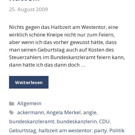
25. August 2009
Nichts gegen das Halbzeit am Westentor, eine
wirklich schöne Kneipe nicht nur zum Feiern,
aber wenn ich das vorher gewusst hätte, dass
man seinen Geburtstag auch auf Kosten des
Steuerzahlers im Bundeskanzleramt feiern kann,
dann hätte ich das dann doch …
Weiterlesen
Kategorien
Allgemein
Schlagwörter
ackermann
,
Angela Merkel
,
angie
,
bundeskanzleramt
,
bundeskanzlerin
,
CDU
,
Geburtstag
,
halbzeit am westentor
,
party
,
Politik