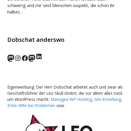
schwierig und mir sind Menschen suspekt, die schon ihr
halbes…
Dobschat anderswo
LinkedIn
norden.social
Instagram
Facebook
wp-punks.social
Eigenwerbung: Der Herr Dobschat arbeitet auch und zwar als
Geschäftsführer der Leo Skull GmbH, die vor allem alles rund
um WordPress macht:
Managed WP Hosting
,
Site-Erstellung
,
Erste Hilfe bei Problemen
usw.