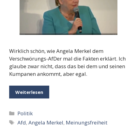
Wirklich schön, wie Angela Merkel dem
Verschwörungs-AfDer mal die Fakten erklärt. Ich
glaube zwar nicht, dass das bei dem und seinen
Kumpanen ankommt, aber egal.
Weiterlesen
Kategorien
Politik
Schlagwörter
Afd
,
Angela Merkel
,
Meinungsfreiheit