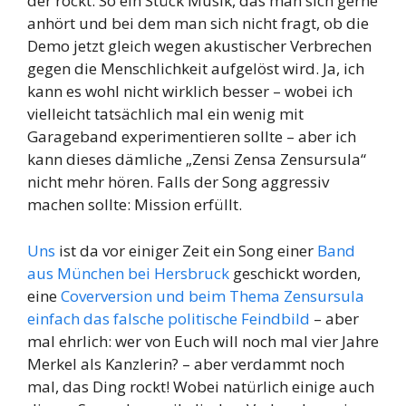
der rockt. So ein Stück Musik, das man sich gerne
anhört und bei dem man sich nicht fragt, ob die
Demo jetzt gleich wegen akustischer Verbrechen
gegen die Menschlichkeit aufgelöst wird. Ja, ich
kann es wohl nicht wirklich besser – wobei ich
vielleicht tatsächlich mal ein wenig mit
Garageband experimentieren sollte – aber ich
kann dieses dämliche „Zensi Zensa Zensursula“
nicht mehr hören. Falls der Song aggressiv
machen sollte: Mission erfüllt.
Uns
ist da vor einiger Zeit ein Song einer
Band
aus München bei Hersbruck
geschickt worden,
eine
Coverversion und beim Thema Zensursula
einfach das falsche politische Feindbild
– aber
mal ehrlich: wer von Euch will noch mal vier Jahre
Merkel als Kanzlerin? – aber verdammt noch
mal, das Ding rockt! Wobei natürlich einige auch