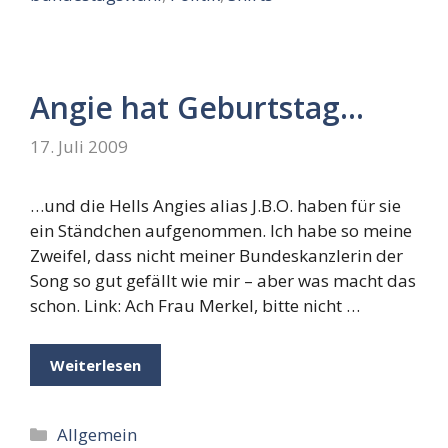
Angie hat Geburtstag…
17. Juli 2009
…und die Hells Angies alias J.B.O. haben für sie
ein Ständchen aufgenommen. Ich habe so meine
Zweifel, dass nicht meiner Bundeskanzlerin der
Song so gut gefällt wie mir – aber was macht das
schon. Link: Ach Frau Merkel, bitte nicht …
Weiterlesen
Kategorien
Allgemein