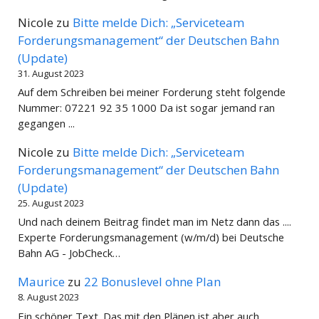
Nicole
zu
Bitte melde Dich: „Serviceteam
Forderungsmanagement“ der Deutschen Bahn
(Update)
31. August 2023
Auf dem Schreiben bei meiner Forderung steht folgende
Nummer: 07221 92 35 1000 Da ist sogar jemand ran
gegangen ...
Nicole
zu
Bitte melde Dich: „Serviceteam
Forderungsmanagement“ der Deutschen Bahn
(Update)
25. August 2023
Und nach deinem Beitrag findet man im Netz dann das ....
Experte Forderungsmanagement (w/m/d) bei Deutsche
Bahn AG - JobCheck…
Maurice
zu
22 Bonuslevel ohne Plan
8. August 2023
Ein schöner Text. Das mit den Plänen ist aber auch