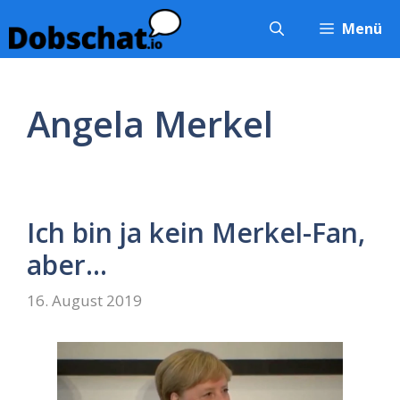
Zum
Menü
Inhalt
springen
Angela Merkel
Ich bin ja kein Merkel-Fan,
aber…
16. August 2019