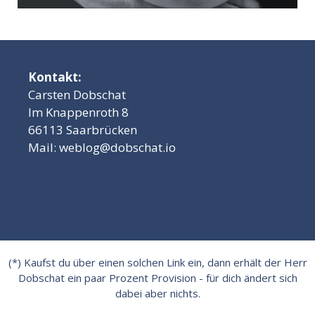
Kontakt:
Carsten Dobschat
Im Knappenroth 8
66113 Saarbrücken
Mail:
weblog@dobschat.io
(*) Kaufst du über einen solchen Link ein, dann erhält der Herr
Dobschat ein paar Prozent Provision - für dich ändert sich
dabei aber nichts.