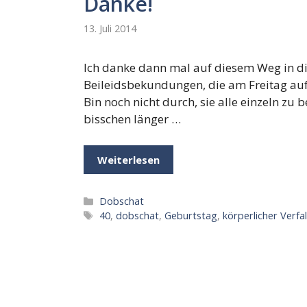
Danke!
13. Juli 2014
Ich danke dann mal auf diesem Weg in di
Beileidsbekundungen, die am Freitag auf
Bin noch nicht durch, sie alle einzeln zu
bisschen länger …
Weiterlesen
Kategorien
Dobschat
Schlagwörter
40
,
dobschat
,
Geburtstag
,
körperlicher Verfal