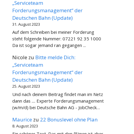
„Serviceteam
Forderungsmanagement“ der
Deutschen Bahn (Update)
31. August 2023
Auf dem Schreiben bei meiner Forderung
steht folgende Nummer: 07221 92 35 1000
Da ist sogar jemand ran gegangen ...
Nicole
zu
Bitte melde Dich:
„Serviceteam
Forderungsmanagement“ der
Deutschen Bahn (Update)
25. August 2023
Und nach deinem Beitrag findet man im Netz
dann das .... Experte Forderungsmanagement
(w/m/d) bei Deutsche Bahn AG - JobCheck…
Maurice
zu
22 Bonuslevel ohne Plan
8. August 2023
Ein schöner Text. Das mit den Plänen ist aber