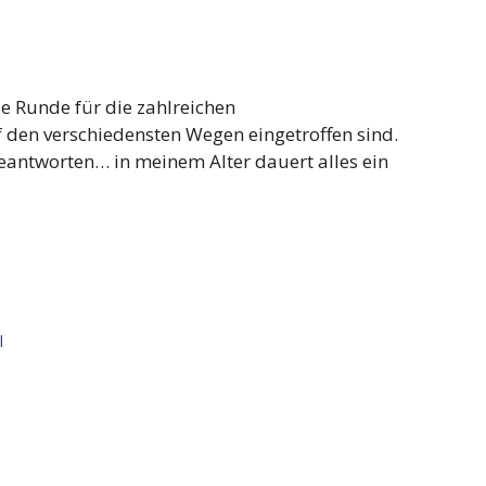
e Runde für die zahlreichen
 den verschiedensten Wegen eingetroffen sind.
 beantworten… in meinem Alter dauert alles ein
l