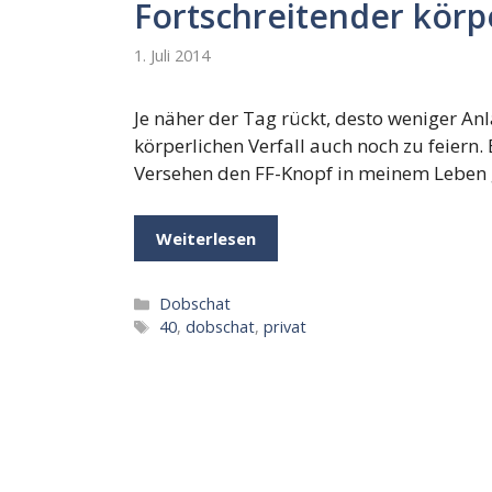
Fortschreitender körpe
1. Juli 2014
Je näher der Tag rückt, desto weniger Anl
körperlichen Verfall auch noch zu feiern. 
Versehen den FF-Knopf in meinem Leben
Weiterlesen
Kategorien
Dobschat
Schlagwörter
40
,
dobschat
,
privat