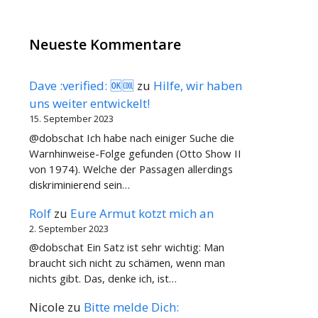
Neueste Kommentare
Dave :verified: 🆗🆒
zu
Hilfe, wir haben
uns weiter entwickelt!
15. September 2023
@dobschat Ich habe nach einiger Suche die
Warnhinweise-Folge gefunden (Otto Show II
von 1974). Welche der Passagen allerdings
diskriminierend sein…
Rolf
zu
Eure Armut kotzt mich an
2. September 2023
@dobschat Ein Satz ist sehr wichtig: Man
braucht sich nicht zu schämen, wenn man
nichts gibt. Das, denke ich, ist…
Nicole
zu
Bitte melde Dich: