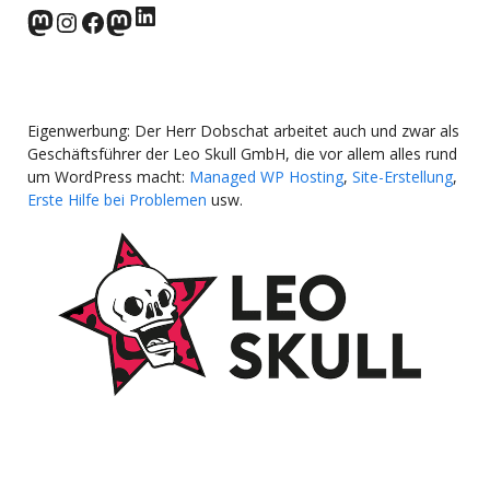
LinkedIn
norden.social
Instagram
Facebook
wp-punks.social
Eigenwerbung: Der Herr Dobschat arbeitet auch und zwar als
Geschäftsführer der Leo Skull GmbH, die vor allem alles rund
um WordPress macht:
Managed WP Hosting
,
Site-Erstellung
,
Erste Hilfe bei Problemen
usw.