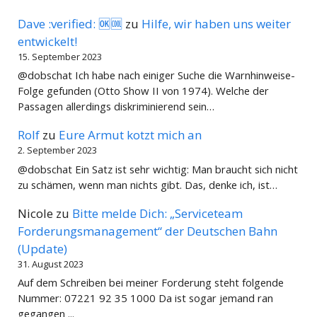
Dave :verified: 🆗🆒
zu
Hilfe, wir haben uns weiter
entwickelt!
15. September 2023
@dobschat Ich habe nach einiger Suche die Warnhinweise-
Folge gefunden (Otto Show II von 1974). Welche der
Passagen allerdings diskriminierend sein…
Rolf
zu
Eure Armut kotzt mich an
2. September 2023
@dobschat Ein Satz ist sehr wichtig: Man braucht sich nicht
zu schämen, wenn man nichts gibt. Das, denke ich, ist…
Nicole
zu
Bitte melde Dich: „Serviceteam
Forderungsmanagement“ der Deutschen Bahn
(Update)
31. August 2023
Auf dem Schreiben bei meiner Forderung steht folgende
Nummer: 07221 92 35 1000 Da ist sogar jemand ran
gegangen ...