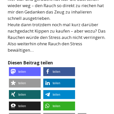
wieder weg – den Rauch so direkt zu riechen hat
mir den Gedanken das Zeug zu inhalieren
schnell ausgetrieben.
Heute dann trotzdem noch mal kurz darüber
nachgedacht Kippen zu kaufen – aber wozu? Das
Rauchen würde den Stress auch nicht verringern.
Also weiterhin ohne Rauch den Stress
bewältigen…
Diesen Beitrag teilen
teilen
teilen
teilen
teilen
teilen
teilen
teilen
teilen