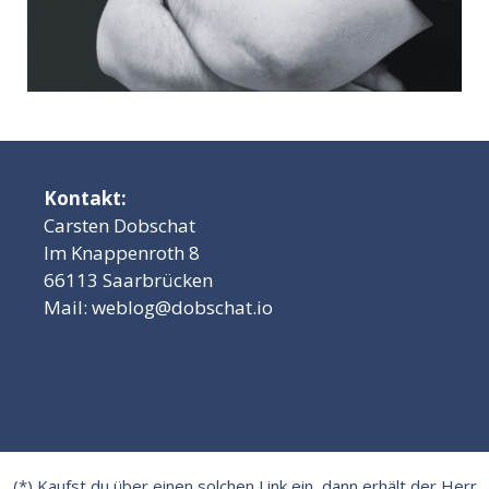
Kontakt:
Carsten Dobschat
Im Knappenroth 8
66113 Saarbrücken
Mail:
weblog@dobschat.io
(*) Kaufst du über einen solchen Link ein, dann erhält der Herr