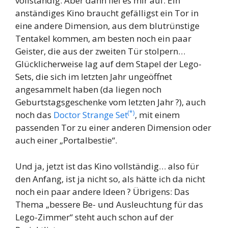
vollständig. Aber dann fiel es mir auf: Ein
anständiges Kino braucht gefälligst ein Tor in
eine andere Dimension, aus dem blutrünstige
Tentakel kommen, am besten noch ein paar
Geister, die aus der zweiten Tür stolpern…
Glücklicherweise lag auf dem Stapel der Lego-
Sets, die sich im letzten Jahr ungeöffnet
angesammelt haben (da liegen noch
Geburtstagsgeschenke vom letzten Jahr ?), auch
(*)
noch das
Doctor Strange Set
, mit einem
passenden Tor zu einer anderen Dimension oder
auch einer „Portalbestie“.
Und ja, jetzt ist das Kino vollständig… also für
den Anfang, ist ja nicht so, als hätte ich da nicht
noch ein paar andere Ideen ? Übrigens: Das
Thema „bessere Be- und Ausleuchtung für das
Lego-Zimmer“ steht auch schon auf der