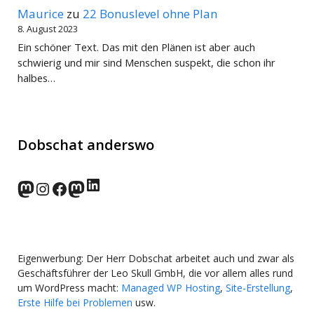
Maurice
zu
22 Bonuslevel ohne Plan
8. August 2023
Ein schöner Text. Das mit den Plänen ist aber auch
schwierig und mir sind Menschen suspekt, die schon ihr
halbes…
Dobschat anderswo
LinkedIn
norden.social
Instagram
Facebook
wp-punks.social
Eigenwerbung: Der Herr Dobschat arbeitet auch und zwar als
Geschäftsführer der Leo Skull GmbH, die vor allem alles rund
um WordPress macht:
Managed WP Hosting
,
Site-Erstellung
,
Erste Hilfe bei Problemen
usw.