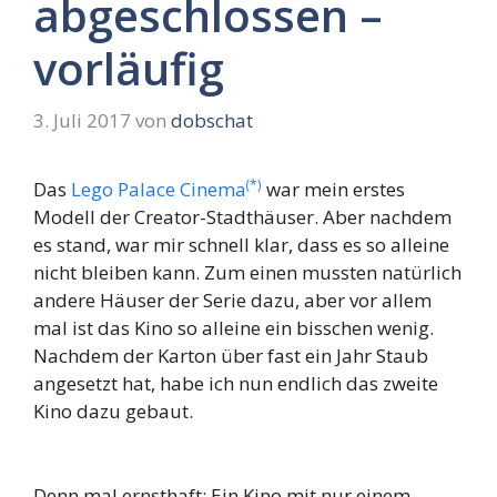
abgeschlossen –
vorläufig
3. Juli 2017
von
dobschat
(*)
Das
Lego Palace Cinema
war mein erstes
Modell der Creator-Stadthäuser. Aber nachdem
es stand, war mir schnell klar, dass es so alleine
nicht bleiben kann. Zum einen mussten natürlich
andere Häuser der Serie dazu, aber vor allem
mal ist das Kino so alleine ein bisschen wenig.
Nachdem der Karton über fast ein Jahr Staub
angesetzt hat, habe ich nun endlich das zweite
Kino dazu gebaut.
Denn mal ernsthaft: Ein Kino mit nur einem