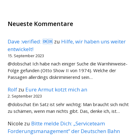
Neueste Kommentare
Dave :verified: 🆗🆒
zu
Hilfe, wir haben uns weiter
entwickelt!
15. September 2023
@dobschat Ich habe nach einiger Suche die Warnhinweise-
Folge gefunden (Otto Show II von 1974). Welche der
Passagen allerdings diskriminierend sein…
Rolf
zu
Eure Armut kotzt mich an
2. September 2023
@dobschat Ein Satz ist sehr wichtig: Man braucht sich nicht
zu schämen, wenn man nichts gibt. Das, denke ich, ist…
Nicole
zu
Bitte melde Dich: „Serviceteam
Forderungsmanagement“ der Deutschen Bahn