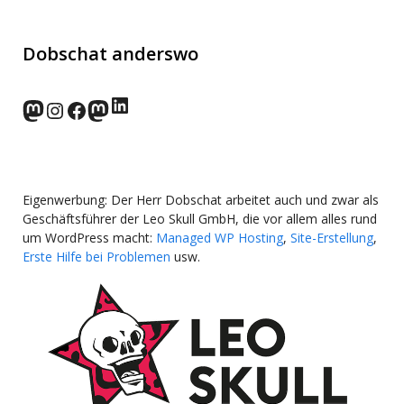
Dobschat anderswo
LinkedIn
norden.social
Instagram
Facebook
wp-punks.social
Eigenwerbung: Der Herr Dobschat arbeitet auch und zwar als
Geschäftsführer der Leo Skull GmbH, die vor allem alles rund
um WordPress macht:
Managed WP Hosting
,
Site-Erstellung
,
Erste Hilfe bei Problemen
usw.