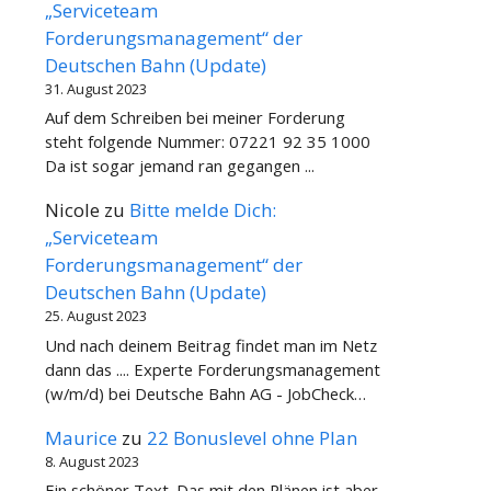
„Serviceteam
Forderungsmanagement“ der
Deutschen Bahn (Update)
31. August 2023
Auf dem Schreiben bei meiner Forderung
steht folgende Nummer: 07221 92 35 1000
Da ist sogar jemand ran gegangen ...
Nicole
zu
Bitte melde Dich:
„Serviceteam
Forderungsmanagement“ der
Deutschen Bahn (Update)
25. August 2023
Und nach deinem Beitrag findet man im Netz
dann das .... Experte Forderungsmanagement
(w/m/d) bei Deutsche Bahn AG - JobCheck…
Maurice
zu
22 Bonuslevel ohne Plan
8. August 2023
Ein schöner Text. Das mit den Plänen ist aber