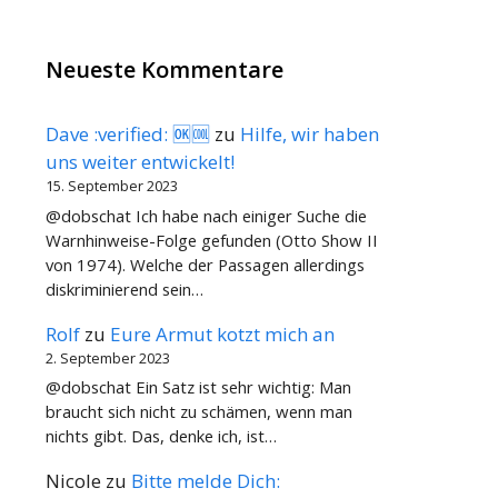
Neueste Kommentare
Dave :verified: 🆗🆒
zu
Hilfe, wir haben
uns weiter entwickelt!
15. September 2023
@dobschat Ich habe nach einiger Suche die
Warnhinweise-Folge gefunden (Otto Show II
von 1974). Welche der Passagen allerdings
diskriminierend sein…
Rolf
zu
Eure Armut kotzt mich an
2. September 2023
@dobschat Ein Satz ist sehr wichtig: Man
braucht sich nicht zu schämen, wenn man
nichts gibt. Das, denke ich, ist…
Nicole
zu
Bitte melde Dich: