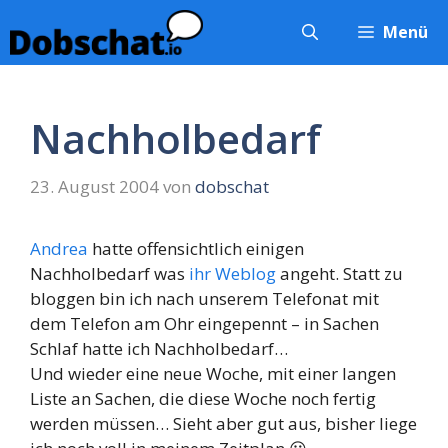
Zum
Menü
Inhalt
springen
Nachholbedarf
23. August 2004
von
dobschat
Andrea
hatte offensichtlich einigen
Nachholbedarf was
ihr Weblog
angeht. Statt zu
bloggen bin ich nach unserem Telefonat mit
dem Telefon am Ohr eingepennt – in Sachen
Schlaf hatte ich Nachholbedarf…
Und wieder eine neue Woche, mit einer langen
Liste an Sachen, die diese Woche noch fertig
werden müssen… Sieht aber gut aus, bisher liege