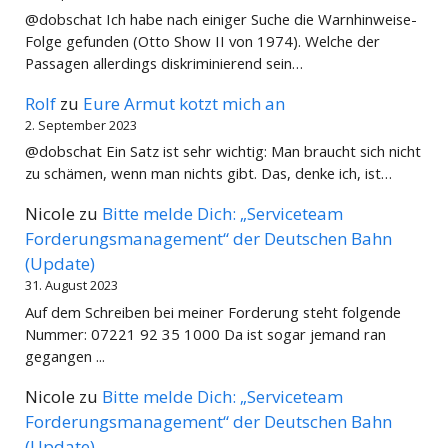
@dobschat Ich habe nach einiger Suche die Warnhinweise-
Folge gefunden (Otto Show II von 1974). Welche der
Passagen allerdings diskriminierend sein…
Rolf
zu
Eure Armut kotzt mich an
2. September 2023
@dobschat Ein Satz ist sehr wichtig: Man braucht sich nicht
zu schämen, wenn man nichts gibt. Das, denke ich, ist…
Nicole
zu
Bitte melde Dich: „Serviceteam
Forderungsmanagement“ der Deutschen Bahn
(Update)
31. August 2023
Auf dem Schreiben bei meiner Forderung steht folgende
Nummer: 07221 92 35 1000 Da ist sogar jemand ran
gegangen ...
Nicole
zu
Bitte melde Dich: „Serviceteam
Forderungsmanagement“ der Deutschen Bahn
(Update)