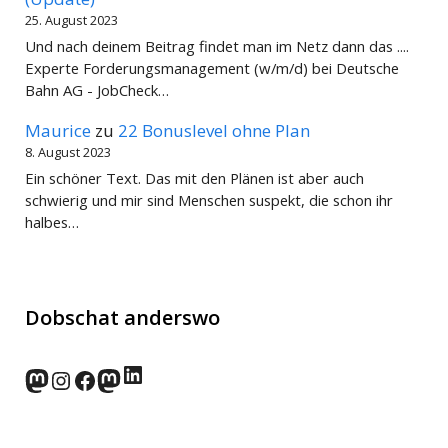
25. August 2023
Und nach deinem Beitrag findet man im Netz dann das ....
Experte Forderungsmanagement (w/m/d) bei Deutsche
Bahn AG - JobCheck…
Maurice
zu
22 Bonuslevel ohne Plan
8. August 2023
Ein schöner Text. Das mit den Plänen ist aber auch
schwierig und mir sind Menschen suspekt, die schon ihr
halbes…
Dobschat anderswo
LinkedIn
norden.social
Instagram
Facebook
wp-punks.social