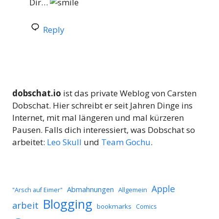
Dir…
Reply
dobschat.io
ist das private Weblog von Carsten
Dobschat. Hier schreibt er seit Jahren Dinge ins
Internet, mit mal längeren und mal kürzeren
Pausen. Falls dich interessiert, was Dobschat so
arbeitet:
Leo Skull
und
Team Gochu
.
Apple
Abmahnungen
Allgemein
"Arsch auf Eimer"
Blogging
arbeit
bookmarks
Comics