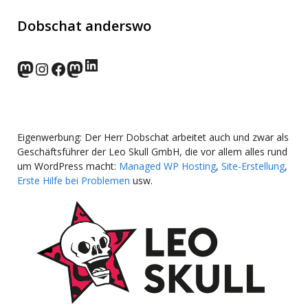
Dobschat anderswo
LinkedIn
norden.social
Instagram
Facebook
wp-punks.social
Eigenwerbung: Der Herr Dobschat arbeitet auch und zwar als
Geschäftsführer der Leo Skull GmbH, die vor allem alles rund
um WordPress macht:
Managed WP Hosting
,
Site-Erstellung
,
Erste Hilfe bei Problemen
usw.