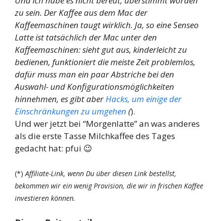
Und ich habe es nicht bereut, überstimmt worden
zu sein. Der Kaffee aus dem Mac der
Kaffeemaschinen taugt wirklich. Ja, so eine Senseo
Latte ist tatsächlich der Mac unter den
Kaffeemaschinen: sieht gut aus, kinderleicht zu
bedienen, funktioniert die meiste Zeit problemlos,
dafür muss man ein paar Abstriche bei den
Auswahl- und Konfigurationsmöglichkeiten
hinnehmen, es gibt aber
Hacks, um einige der
Einschränkungen zu umgehen
(
).
Und wer jetzt bei “Morgenlatte” an was anderes
als die erste Tasse Milchkaffee des Tages
gedacht hat: pfui 😉
(*)
Affiliate-Link, wenn Du über diesen Link bestellst,
bekommen wir ein wenig Provision, die wir in frischen Kaffee
investieren können.