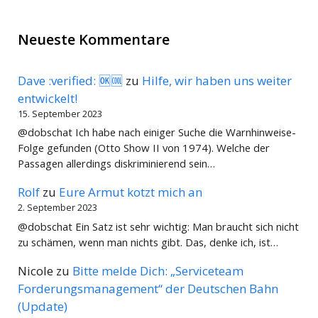
Neueste Kommentare
Dave :verified: 🆗🆒
zu
Hilfe, wir haben uns weiter
entwickelt!
15. September 2023
@dobschat Ich habe nach einiger Suche die Warnhinweise-
Folge gefunden (Otto Show II von 1974). Welche der
Passagen allerdings diskriminierend sein…
Rolf
zu
Eure Armut kotzt mich an
2. September 2023
@dobschat Ein Satz ist sehr wichtig: Man braucht sich nicht
zu schämen, wenn man nichts gibt. Das, denke ich, ist…
Nicole
zu
Bitte melde Dich: „Serviceteam
Forderungsmanagement“ der Deutschen Bahn
(Update)