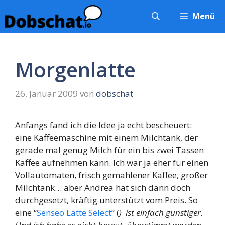
Zum
Menü
Inhalt
springen
Morgenlatte
26. Januar 2009
von
dobschat
Anfangs fand ich die Idee ja echt bescheuert:
eine Kaffeemaschine mit einem Milchtank, der
gerade mal genug Milch für ein bis zwei Tassen
Kaffee aufnehmen kann. Ich war ja eher für einen
Vollautomaten, frisch gemahlener Kaffee, großer
Milchtank… aber Andrea hat sich dann doch
durchgesetzt, kräftig unterstützt vom Preis. So
eine “
Senseo Latte Select
” (
)
ist einfach günstiger.