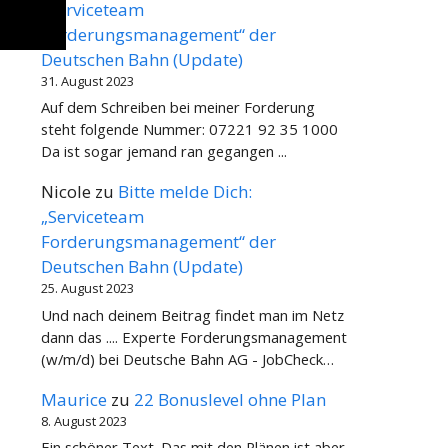
„Serviceteam
Forderungsmanagement“ der
Deutschen Bahn (Update)
31. August 2023
Auf dem Schreiben bei meiner Forderung
steht folgende Nummer: 07221 92 35 1000
Da ist sogar jemand ran gegangen ...
Nicole
zu
Bitte melde Dich:
„Serviceteam
Forderungsmanagement“ der
Deutschen Bahn (Update)
25. August 2023
Und nach deinem Beitrag findet man im Netz
dann das .... Experte Forderungsmanagement
(w/m/d) bei Deutsche Bahn AG - JobCheck…
Maurice
zu
22 Bonuslevel ohne Plan
8. August 2023
Ein schöner Text. Das mit den Plänen ist aber