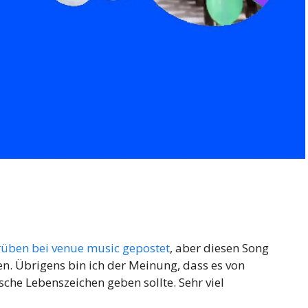
rüben bei venue music gepostet
, aber diesen Song
en. Übrigens bin ich der Meinung, dass es von
sche Lebenszeichen geben sollte. Sehr viel