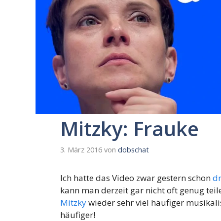
Mitzky: Frauke
3. März 2016
von
dobschat
Ich hatte das Video zwar gestern schon
d
kann man derzeit gar nicht oft genug teil
Mitzky
wieder sehr viel häufiger musikali
häufiger!