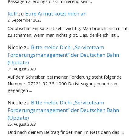
Passagen allerdings diskriminierend sein…
Rolf
zu
Eure Armut kotzt mich an
2. September 2023
@dobschat Ein Satz ist sehr wichtig: Man braucht sich nicht
zu schämen, wenn man nichts gibt. Das, denke ich, ist…
Nicole
zu
Bitte melde Dich: „Serviceteam
Forderungsmanagement“ der Deutschen Bahn
(Update)
31. August 2023
Auf dem Schreiben bei meiner Forderung steht folgende
Nummer: 07221 92 35 1000 Da ist sogar jemand ran
gegangen ...
Nicole
zu
Bitte melde Dich: „Serviceteam
Forderungsmanagement“ der Deutschen Bahn
(Update)
25. August 2023
Und nach deinem Beitrag findet man im Netz dann das ....