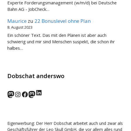
Experte Forderungsmanagement (w/m/d) bei Deutsche
Bahn AG - JobCheck…
Maurice
zu
22 Bonuslevel ohne Plan
8. August 2023
Ein schöner Text. Das mit den Plänen ist aber auch
schwierig und mir sind Menschen suspekt, die schon ihr
halbes…
Dobschat anderswo
LinkedIn
norden.social
Instagram
Facebook
wp-punks.social
Eigenwerbung: Der Herr Dobschat arbeitet auch und zwar als
Geschäftsführer der Leo Skull GmbH, die vor allem alles rund