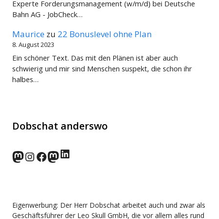
Experte Forderungsmanagement (w/m/d) bei Deutsche
Bahn AG - JobCheck…
Maurice
zu
22 Bonuslevel ohne Plan
8. August 2023
Ein schöner Text. Das mit den Plänen ist aber auch
schwierig und mir sind Menschen suspekt, die schon ihr
halbes…
Dobschat anderswo
LinkedIn
norden.social
Instagram
Facebook
wp-punks.social
Eigenwerbung: Der Herr Dobschat arbeitet auch und zwar als
Geschäftsführer der Leo Skull GmbH, die vor allem alles rund