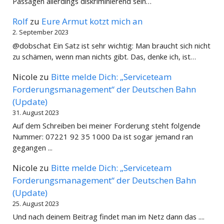
Passagen allerdings diskriminierend sein…
Rolf
zu
Eure Armut kotzt mich an
2. September 2023
@dobschat Ein Satz ist sehr wichtig: Man braucht sich nicht
zu schämen, wenn man nichts gibt. Das, denke ich, ist…
Nicole
zu
Bitte melde Dich: „Serviceteam
Forderungsmanagement“ der Deutschen Bahn
(Update)
31. August 2023
Auf dem Schreiben bei meiner Forderung steht folgende
Nummer: 07221 92 35 1000 Da ist sogar jemand ran
gegangen ...
Nicole
zu
Bitte melde Dich: „Serviceteam
Forderungsmanagement“ der Deutschen Bahn
(Update)
25. August 2023
Und nach deinem Beitrag findet man im Netz dann das ....