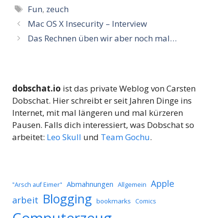
Schlagwörter
Fun
,
zeuch
Mac OS X Insecurity – Interview
Das Rechnen üben wir aber noch mal…
dobschat.io
ist das private Weblog von Carsten
Dobschat. Hier schreibt er seit Jahren Dinge ins
Internet, mit mal längeren und mal kürzeren
Pausen. Falls dich interessiert, was Dobschat so
arbeitet:
Leo Skull
und
Team Gochu
.
Apple
Abmahnungen
Allgemein
"Arsch auf Eimer"
Blogging
arbeit
bookmarks
Comics