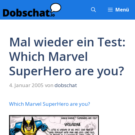
Zum
Menü
Inhalt
springen
Mal wieder ein Test:
Which Marvel
SuperHero are you?
4. Januar 2005
von
dobschat
Which Marvel SuperHero are you?