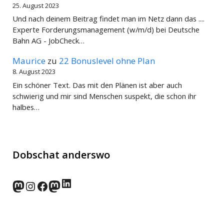
25. August 2023
Und nach deinem Beitrag findet man im Netz dann das ....
Experte Forderungsmanagement (w/m/d) bei Deutsche
Bahn AG - JobCheck…
Maurice
zu
22 Bonuslevel ohne Plan
8. August 2023
Ein schöner Text. Das mit den Plänen ist aber auch
schwierig und mir sind Menschen suspekt, die schon ihr
halbes…
Dobschat anderswo
LinkedIn
norden.social
Instagram
Facebook
wp-punks.social