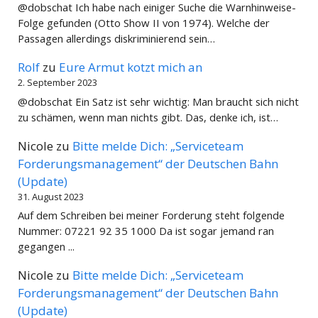
@dobschat Ich habe nach einiger Suche die Warnhinweise-
Folge gefunden (Otto Show II von 1974). Welche der
Passagen allerdings diskriminierend sein…
Rolf
zu
Eure Armut kotzt mich an
2. September 2023
@dobschat Ein Satz ist sehr wichtig: Man braucht sich nicht
zu schämen, wenn man nichts gibt. Das, denke ich, ist…
Nicole
zu
Bitte melde Dich: „Serviceteam
Forderungsmanagement“ der Deutschen Bahn
(Update)
31. August 2023
Auf dem Schreiben bei meiner Forderung steht folgende
Nummer: 07221 92 35 1000 Da ist sogar jemand ran
gegangen ...
Nicole
zu
Bitte melde Dich: „Serviceteam
Forderungsmanagement“ der Deutschen Bahn
(Update)