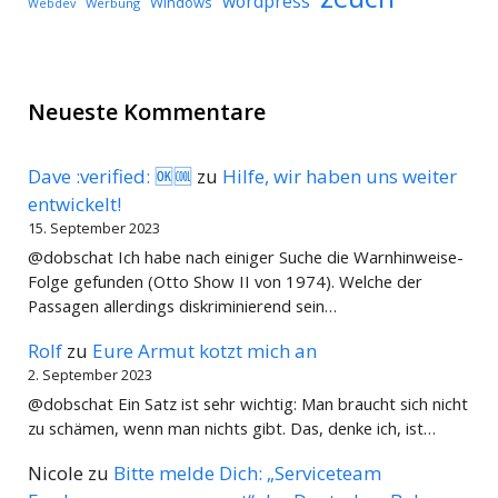
wordpress
Windows
Werbung
Webdev
Neueste Kommentare
Dave :verified: 🆗🆒
zu
Hilfe, wir haben uns weiter
entwickelt!
15. September 2023
@dobschat Ich habe nach einiger Suche die Warnhinweise-
Folge gefunden (Otto Show II von 1974). Welche der
Passagen allerdings diskriminierend sein…
Rolf
zu
Eure Armut kotzt mich an
2. September 2023
@dobschat Ein Satz ist sehr wichtig: Man braucht sich nicht
zu schämen, wenn man nichts gibt. Das, denke ich, ist…
Nicole
zu
Bitte melde Dich: „Serviceteam