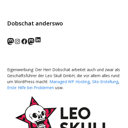
Dobschat anderswo
LinkedIn
norden.social
Instagram
Facebook
wp-punks.social
Eigenwerbung: Der Herr Dobschat arbeitet auch und zwar als
Geschäftsführer der Leo Skull GmbH, die vor allem alles rund
um WordPress macht:
Managed WP Hosting
,
Site-Erstellung
,
Erste Hilfe bei Problemen
usw.