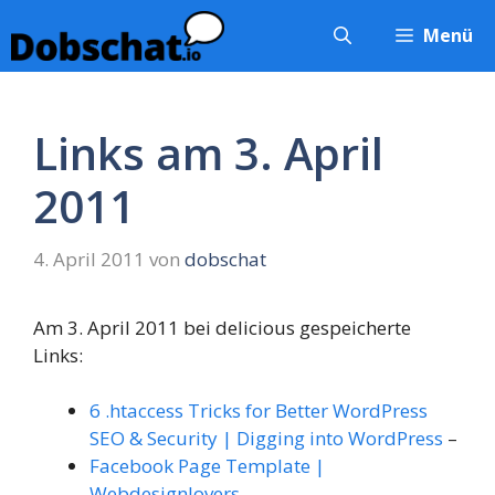
Zum
Menü
Inhalt
springen
Links am 3. April
2011
4. April 2011
von
dobschat
Am 3. April 2011 bei delicious gespeicherte
Links:
6 .htaccess Tricks for Better WordPress
SEO & Security | Digging into WordPress
–
Facebook Page Template |
Webdesignlovers
–