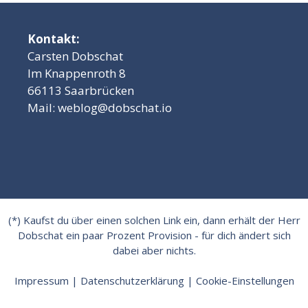
Kontakt:
Carsten Dobschat
Im Knappenroth 8
66113 Saarbrücken
Mail:
weblog@dobschat.io
(*) Kaufst du über einen solchen Link ein, dann erhält der Herr
Dobschat ein paar Prozent Provision - für dich ändert sich
dabei aber nichts.
Impressum
|
Datenschutzerklärung
|
Cookie-Einstellungen