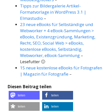
Tipps zur Bildergalerie Artikel-
Formatvorlage in WordPress 3.1 |
Elmastudio
–
23 neue eBooks für Selbständige und
Webworker + 4 eBook-Sammlungen >
eBooks, Existenzgründung, Marketing,
Recht, SEO, Social Web > eBooks,
kostenlose eBooks, Selbständig,
Webworker, eBook-Sammlung
–
Lesefutter 🙂
15 neue kostenlose eBooks für Fotografen
| Magazin für Fotografie
–
Diesen Beitrag teilen
teilen
teilen
teilen
teilen