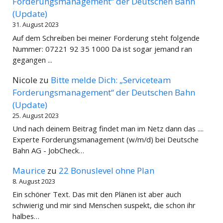
Forderungsmanagement“ der Deutschen Bahn
(Update)
31. August 2023
Auf dem Schreiben bei meiner Forderung steht folgende
Nummer: 07221 92 35 1000 Da ist sogar jemand ran
gegangen ...
Nicole
zu
Bitte melde Dich: „Serviceteam
Forderungsmanagement“ der Deutschen Bahn
(Update)
25. August 2023
Und nach deinem Beitrag findet man im Netz dann das ....
Experte Forderungsmanagement (w/m/d) bei Deutsche
Bahn AG - JobCheck…
Maurice
zu
22 Bonuslevel ohne Plan
8. August 2023
Ein schöner Text. Das mit den Plänen ist aber auch
schwierig und mir sind Menschen suspekt, die schon ihr
halbes…