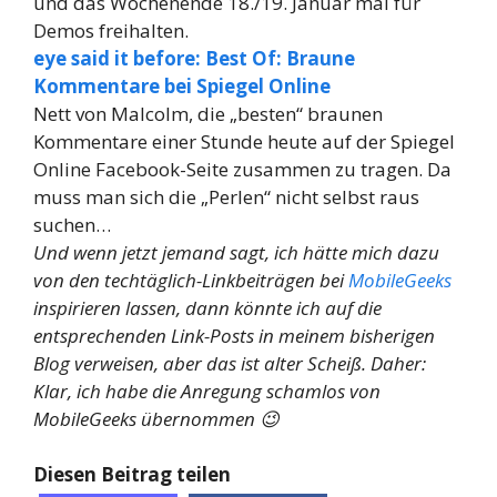
und das Wochenende 18./19. Januar mal für
Demos freihalten.
eye said it before: Best Of: Braune
Kommentare bei Spiegel Online
Nett von Malcolm, die „besten“ braunen
Kommentare einer Stunde heute auf der Spiegel
Online Facebook-Seite zusammen zu tragen. Da
muss man sich die „Perlen“ nicht selbst raus
suchen…
Und wenn jetzt jemand sagt, ich hätte mich dazu
von den techtäglich-Linkbeiträgen bei
MobileGeeks
inspirieren lassen, dann könnte ich auf die
entsprechenden Link-Posts in meinem bisherigen
Blog verweisen, aber das ist alter Scheiß. Daher:
Klar, ich habe die Anregung schamlos von
MobileGeeks übernommen 😉
Diesen Beitrag teilen