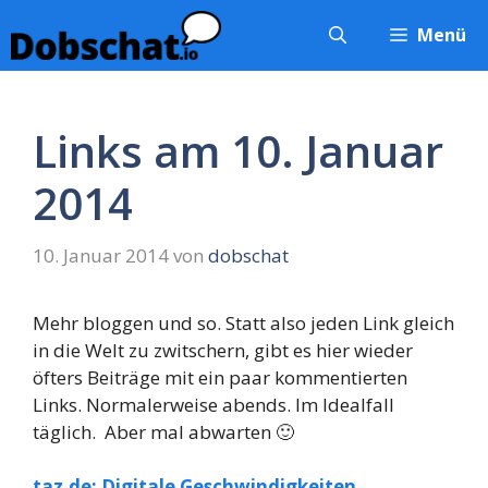
Zum
Menü
Inhalt
springen
Links am 10. Januar
2014
10. Januar 2014
von
dobschat
Mehr bloggen und so. Statt also jeden Link gleich
in die Welt zu zwitschern, gibt es hier wieder
öfters Beiträge mit ein paar kommentierten
Links. Normalerweise abends. Im Idealfall
täglich. Aber mal abwarten 🙂
taz.de: Digitale Geschwindigkeiten