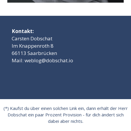
Kontakt:
Carsten Dobschat
Im Knappenroth 8
66113 Saarbrücken
Mail:
weblog@dobschat.io
(*) Kaufst du über einen solchen Link ein, dann erhält der Herr
Dobschat ein paar Prozent Provision - für dich ändert sich
dabei aber nichts.