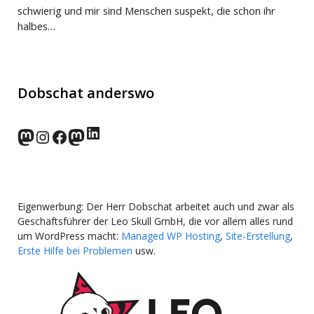
schwierig und mir sind Menschen suspekt, die schon ihr
halbes…
Dobschat anderswo
LinkedIn
norden.social
Instagram
Facebook
wp-punks.social
Eigenwerbung: Der Herr Dobschat arbeitet auch und zwar als
Geschäftsführer der Leo Skull GmbH, die vor allem alles rund
um WordPress macht:
Managed WP Hosting
,
Site-Erstellung
,
Erste Hilfe bei Problemen
usw.