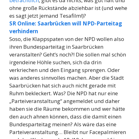
beträchtlich
, gibt es da nichts, was gut hält und
ohne große Rückstände abziehbar ist (und wehe
es sagt jetzt jemand Tesafilm!)?
SR Online: Saarbrücken will NPD-Parteitag
verhindern
Soso, die Klappspaten von der NPD wollen also
ihren Bundesparteitag in Saarbrücken
veranstalten? Geht’s noch?! Die sollen mal schön
irgendeine Höhle suchen, sich da drin
verkriechen und den Eingang sprengen. Oder
was anderes sinnvolles machen. Aber die Stadt
Saarbrücken hat sich auch nicht gerade mit
Ruhm bekleckert. Was? Die NPD hat nur eine
„Parteiveranstaltung“ angemeldet und daher
haben sie die Räume bekommen und wer hätte
den auch ahnen können, dass die damit einen
Bundesparteitag meinen? Als wäre das eine
Parteiveranstaltung… Bleibt nur Facepalmieren