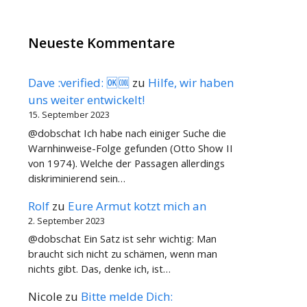
Neueste Kommentare
Dave :verified: 🆗🆒
zu
Hilfe, wir haben
uns weiter entwickelt!
15. September 2023
@dobschat Ich habe nach einiger Suche die
Warnhinweise-Folge gefunden (Otto Show II
von 1974). Welche der Passagen allerdings
diskriminierend sein…
Rolf
zu
Eure Armut kotzt mich an
2. September 2023
@dobschat Ein Satz ist sehr wichtig: Man
braucht sich nicht zu schämen, wenn man
nichts gibt. Das, denke ich, ist…
Nicole
zu
Bitte melde Dich: