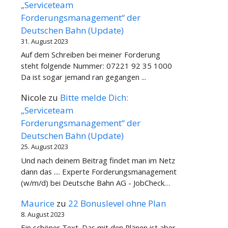
„Serviceteam
Forderungsmanagement“ der
Deutschen Bahn (Update)
31. August 2023
Auf dem Schreiben bei meiner Forderung
steht folgende Nummer: 07221 92 35 1000
Da ist sogar jemand ran gegangen ...
Nicole
zu
Bitte melde Dich:
„Serviceteam
Forderungsmanagement“ der
Deutschen Bahn (Update)
25. August 2023
Und nach deinem Beitrag findet man im Netz
dann das .... Experte Forderungsmanagement
(w/m/d) bei Deutsche Bahn AG - JobCheck…
Maurice
zu
22 Bonuslevel ohne Plan
8. August 2023
Ein schöner Text. Das mit den Plänen ist aber