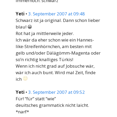
Immernoch: schwarz
Yeti
•
3. September 2007 at 09:48
Schwarz ist ja original. Dann schon lieber
blau! 😀
Rot hat ja mittlerweile jeder.
Ich wär da eher schon wie ein Hannes-
like-Streifenhörnchen, am besten mit
gelb und/oder Dälägömm-Magenta oder
so’n richtig knalliges Türkis!
Wenn ich nicht grad auf Jobsuche wär,
wär ich auch bunt. Wird mal Zeit, finde
ich
Yeti
•
3. September 2007 at 09:52
Für! “für” statt “wie”
deuitsches grammatick nicht laicht.
*narf*