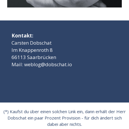
Kontakt:
Carsten Dobschat
Im Knappenroth 8
66113 Saarbrücken
Mail:
weblog@dobschat.io
(*) Kaufst du über einen solchen Link ein, dann erhält der Herr
Dobschat ein paar Prozent Provision - für dich ändert sich
dabei aber nichts.