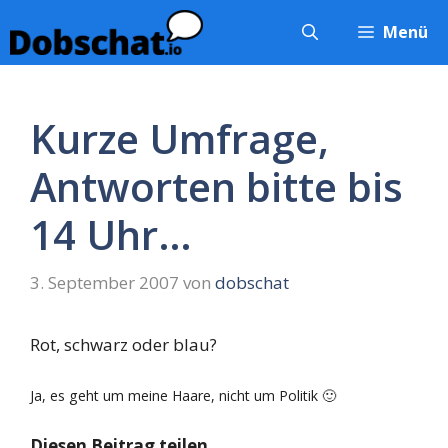
Zum
Menü
Inhalt
springen
Kurze Umfrage,
Antworten bitte bis
14 Uhr…
3. September 2007
von
dobschat
Rot, schwarz oder blau?
Ja, es geht um meine Haare, nicht um Politik 🙂
Diesen Beitrag teilen