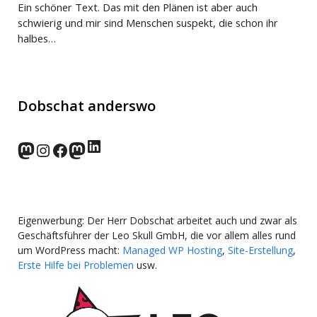
Ein schöner Text. Das mit den Plänen ist aber auch
schwierig und mir sind Menschen suspekt, die schon ihr
halbes…
Dobschat anderswo
LinkedIn
norden.social
Instagram
Facebook
wp-punks.social
Eigenwerbung: Der Herr Dobschat arbeitet auch und zwar als
Geschäftsführer der Leo Skull GmbH, die vor allem alles rund
um WordPress macht:
Managed WP Hosting
,
Site-Erstellung
,
Erste Hilfe bei Problemen
usw.