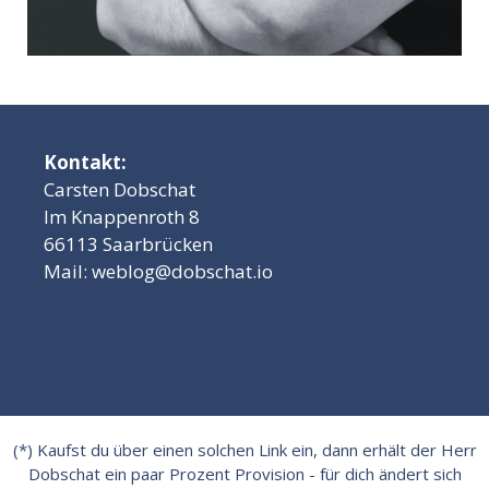
Kontakt:
Carsten Dobschat
Im Knappenroth 8
66113 Saarbrücken
Mail:
weblog@dobschat.io
(*) Kaufst du über einen solchen Link ein, dann erhält der Herr
Dobschat ein paar Prozent Provision - für dich ändert sich