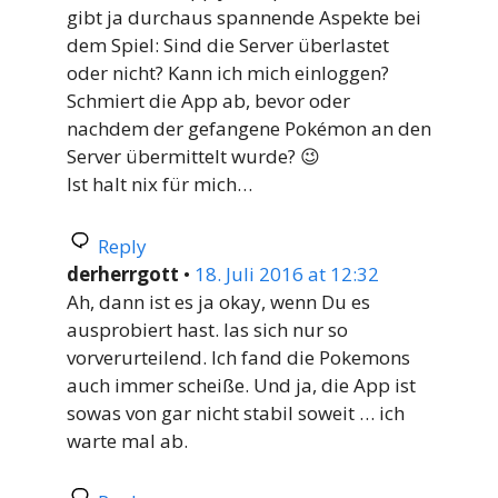
gibt ja durchaus spannende Aspekte bei
dem Spiel: Sind die Server überlastet
oder nicht? Kann ich mich einloggen?
Schmiert die App ab, bevor oder
nachdem der gefangene Pokémon an den
Server übermittelt wurde? 😉
Ist halt nix für mich…
Reply
derherrgott
•
18. Juli 2016 at 12:32
Ah, dann ist es ja okay, wenn Du es
ausprobiert hast. las sich nur so
vorverurteilend. Ich fand die Pokemons
auch immer scheiße. Und ja, die App ist
sowas von gar nicht stabil soweit … ich
warte mal ab.