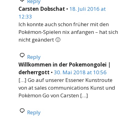
Reply
Carsten Dobschat
•
18. Juli 2016 at
12:33
Ich konnte auch schon früher mit den
Pokémon-Spielen nix anfangen – hat sich
nicht geändert 🙂
Reply
Willkommen in der Pokemongolei |
derherrgott
•
30. Mai 2018 at 10:56
[…] Go auf unserer Essener Kunstroute
von at sales communications Kunst und
Pokèmon Go von Carsten […]
Reply