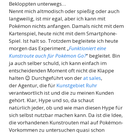
Bekloppten unterwegs…
Nennt mich altmodisch oder spießig oder auch
langweilig, ist mir egal, aber ich kann mit
Pokémon nichts anfangen. Damals nicht mit dem
Kartenspiel, heute nicht mit dem Smartphone-
Spiel. Ist halt so. Trotzdem begleitete ich heute
morgen das Experiment „
Funktioniert eine
Kunstroute auch für Pokémon Go?
“ begleitet. Bin
ja auch selber schuld, ich kann einfach im
entscheidenden Moment oft nicht die Klappe
halten 😉 Durchgeführt von der
at sales
,
der Agentur, die für
Kunstgebiet Ruhr
verantwortlich ist und die zu meinen Kunden
gehört. Klar, Hype und so, da schaut
natürlich jeder, ob und wie man diesen Hype für
sich selbst nutzbar machen kann. Da ist die Idee,
die vorhandenen Kunstrouten mal auf Pokémon-
Vorkommen zu untersuchen quasi schon