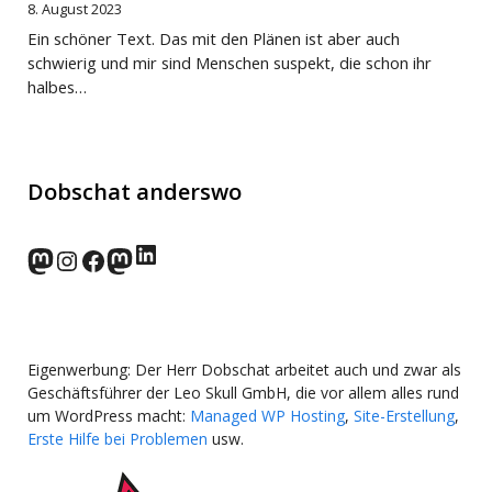
8. August 2023
Ein schöner Text. Das mit den Plänen ist aber auch
schwierig und mir sind Menschen suspekt, die schon ihr
halbes…
Dobschat anderswo
LinkedIn
norden.social
Instagram
Facebook
wp-punks.social
Eigenwerbung: Der Herr Dobschat arbeitet auch und zwar als
Geschäftsführer der Leo Skull GmbH, die vor allem alles rund
um WordPress macht:
Managed WP Hosting
,
Site-Erstellung
,
Erste Hilfe bei Problemen
usw.