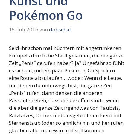
Kunst und
Pokémon Go
15. Juli 2016
von
dobschat
Seid ihr schon mal nüchtern mit angetrunkenen
Kumpels durch die Stadt gelaufen,
die die ganze
Zeit „Penis“ gerufen haben? Ja? Ungefähr so fühlt
es sich an,
mit ein paar Pokémon Go Spielern
eine Route abzulaufen… wobei: Wenn die Leute,
mit denen du unterwegs bist,
die ganze Zeit
„Penis“ rufen,
dann denken die anderen
Passanten eben,
dass die besoffen sind – wenn
die aber die ganze Zeit irgendwas von Taubsis,
Ratzfatzes,
Onixes und ausgebrüteten Eiern mit
Sternenstaub (oder so ähnlich) hin und her rufen,
glauben alle,
man wäre mit vollkommen