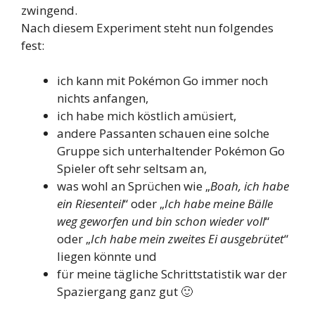
zwingend.
Nach diesem Experiment steht nun folgendes
fest:
ich kann mit Pokémon Go immer noch
nichts anfangen,
ich habe mich köstlich amüsiert,
andere Passanten schauen eine solche
Gruppe sich unterhaltender Pokémon Go
Spieler oft sehr seltsam an,
was wohl an Sprüchen wie „
Boah, ich habe
ein Riesenteil
“ oder „
Ich habe meine Bälle
weg geworfen und bin schon wieder voll
“
oder „
Ich habe mein zweites Ei ausgebrütet
“
liegen könnte und
für meine tägliche Schrittstatistik war der
Spaziergang ganz gut 🙂