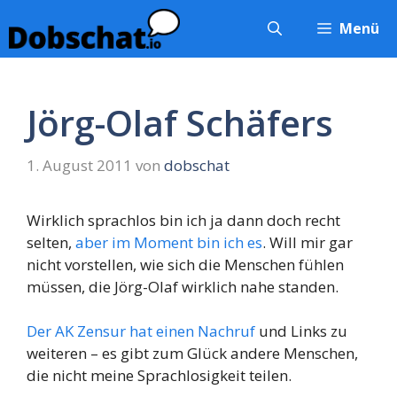
Zum
Menü
Inhalt
springen
Jörg-Olaf Schäfers
1. August 2011
von
dobschat
Wirklich sprachlos bin ich ja dann doch recht
selten,
aber im Moment bin ich es
. Will mir gar
nicht vorstellen, wie sich die Menschen fühlen
müssen, die Jörg-Olaf wirklich nahe standen.
Der AK Zensur hat einen Nachruf
und Links zu
weiteren – es gibt zum Glück andere Menschen,
die nicht meine Sprachlosigkeit teilen.