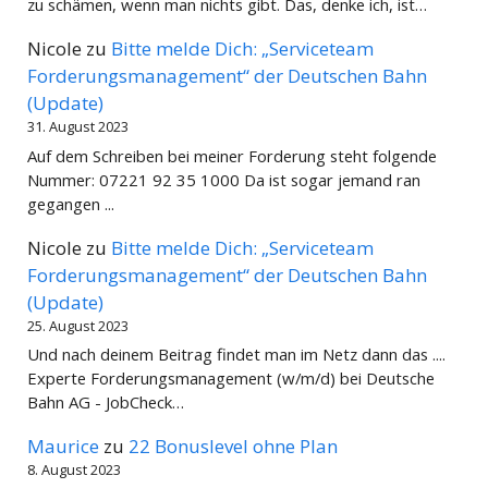
zu schämen, wenn man nichts gibt. Das, denke ich, ist…
Nicole
zu
Bitte melde Dich: „Serviceteam
Forderungsmanagement“ der Deutschen Bahn
(Update)
31. August 2023
Auf dem Schreiben bei meiner Forderung steht folgende
Nummer: 07221 92 35 1000 Da ist sogar jemand ran
gegangen ...
Nicole
zu
Bitte melde Dich: „Serviceteam
Forderungsmanagement“ der Deutschen Bahn
(Update)
25. August 2023
Und nach deinem Beitrag findet man im Netz dann das ....
Experte Forderungsmanagement (w/m/d) bei Deutsche
Bahn AG - JobCheck…
Maurice
zu
22 Bonuslevel ohne Plan
8. August 2023