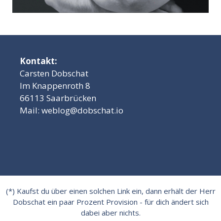
Kontakt:
Carsten Dobschat
Im Knappenroth 8
66113 Saarbrücken
Mail:
weblog@dobschat.io
(*) Kaufst du über einen solchen Link ein, dann erhält der Herr
Dobschat ein paar Prozent Provision - für dich ändert sich
dabei aber nichts.