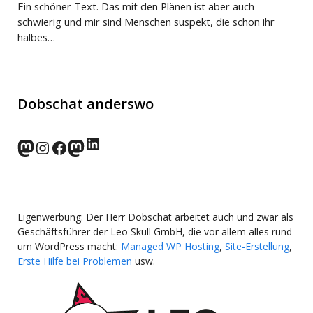
Ein schöner Text. Das mit den Plänen ist aber auch
schwierig und mir sind Menschen suspekt, die schon ihr
halbes…
Dobschat anderswo
LinkedIn
norden.social
Instagram
Facebook
wp-punks.social
Eigenwerbung: Der Herr Dobschat arbeitet auch und zwar als
Geschäftsführer der Leo Skull GmbH, die vor allem alles rund
um WordPress macht:
Managed WP Hosting
,
Site-Erstellung
,
Erste Hilfe bei Problemen
usw.