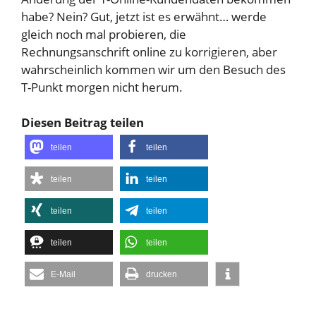
habe? Nein? Gut, jetzt ist es erwähnt… werde
gleich noch mal probieren, die
Rechnungsanschrift online zu korrigieren, aber
wahrscheinlich kommen wir um den Besuch des
T-Punkt morgen nicht herum.
Diesen Beitrag teilen
teilen
teilen
teilen
teilen
teilen
teilen
teilen
teilen
E-Mail
drucken