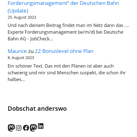
Forderungsmanagement“ der Deutschen Bahn
(Update)
25. August 2023
Und nach deinem Beitrag findet man im Netz dann das ....
Experte Forderungsmanagement (w/m/d) bei Deutsche
Bahn AG - JobCheck…
Maurice
zu
22 Bonuslevel ohne Plan
8. August 2023
Ein schöner Text. Das mit den Plänen ist aber auch
schwierig und mir sind Menschen suspekt, die schon ihr
halbes…
Dobschat anderswo
LinkedIn
norden.social
Instagram
Facebook
wp-punks.social