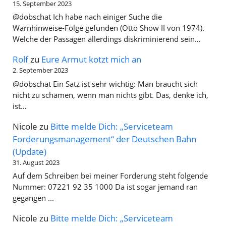
15. September 2023
@dobschat Ich habe nach einiger Suche die
Warnhinweise-Folge gefunden (Otto Show II von 1974).
Welche der Passagen allerdings diskriminierend sein…
Rolf
zu
Eure Armut kotzt mich an
2. September 2023
@dobschat Ein Satz ist sehr wichtig: Man braucht sich
nicht zu schämen, wenn man nichts gibt. Das, denke ich,
ist…
Nicole
zu
Bitte melde Dich: „Serviceteam
Forderungsmanagement“ der Deutschen Bahn
(Update)
31. August 2023
Auf dem Schreiben bei meiner Forderung steht folgende
Nummer: 07221 92 35 1000 Da ist sogar jemand ran
gegangen ...
Nicole
zu
Bitte melde Dich: „Serviceteam