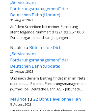
„Serviceteam
Forderungsmanagement“ der
Deutschen Bahn (Update)
31. August 2023
Auf dem Schreiben bei meiner Forderung
steht folgende Nummer: 07221 92 35 1000
Da ist sogar jemand ran gegangen ...
Nicole
zu
Bitte melde Dich:
„Serviceteam
Forderungsmanagement“ der
Deutschen Bahn (Update)
25. August 2023
Und nach deinem Beitrag findet man im Netz
dann das .... Experte Forderungsmanagement
(w/m/d) bei Deutsche Bahn AG - JobCheck…
Maurice
zu
22 Bonuslevel ohne Plan
8. August 2023
Ein schöner Text. Das mit den Plänen ist aber