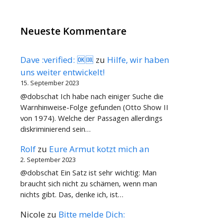
Neueste Kommentare
Dave :verified: 🆗🆒
zu
Hilfe, wir haben
uns weiter entwickelt!
15. September 2023
@dobschat Ich habe nach einiger Suche die
Warnhinweise-Folge gefunden (Otto Show II
von 1974). Welche der Passagen allerdings
diskriminierend sein…
Rolf
zu
Eure Armut kotzt mich an
2. September 2023
@dobschat Ein Satz ist sehr wichtig: Man
braucht sich nicht zu schämen, wenn man
nichts gibt. Das, denke ich, ist…
Nicole
zu
Bitte melde Dich: