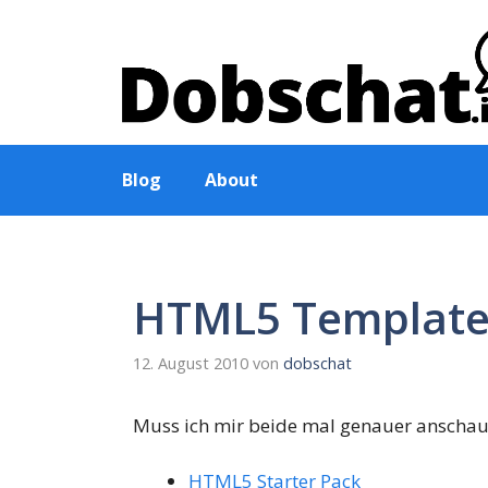
Zum
Inhalt
springen
Blog
About
HTML5 Template
12. August 2010
von
dobschat
Muss ich mir beide mal genauer anschau
HTML5 Starter Pack