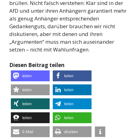
brüllen. Nicht falsch verstehen: Klar sind in der
AfD und unter ihren Anhängern garantiert mehr
als genug Anhänger entsprechenden
Gedankenguts, darüber brauchen wir nicht
diskutieren, aber mit denen und ihren
„Argumenten“ muss man sich auseinander
setzen – nicht mit Wahlunfragen.
Diesen Beitrag teilen
teilen
teilen
teilen
teilen
teilen
teilen
teilen
teilen
E-Mail
drucken