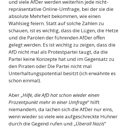
und viele AfDer werden weiterhin jede nicht-
repräsentative Online-Umfrage, bei der sie die
absolute Mehrheit bekommen, wie einen
Wahlsieg feiern. Statt auf solche Zahlen zu
schauen, ist es wichtig, dass die Lügen, die Hetze
und die Parolen der führenden AfDer offen
gelegt werden. Es ist wichtig zu zeigen, dass die
AfD nicht mal als Protestpartei taugt, da die
Partei keine Konzepte hat und im Gegensatz zu
den Piraten oder Die Partei nicht mal
Unterhaltungspotential besitzt (ich erwähnte es
schon einmal).
Aber „
Hilfe, die AfD hat schon wieder einen
Prozentpunkt mehr in einer Umfrage
“ hilft
niemandem, da lachen sich die AfDer nur eins,
wenn wieder so viele wie aufgeschreckte Hühner
durch die Gegend rufen und „
Überall Nazis
“