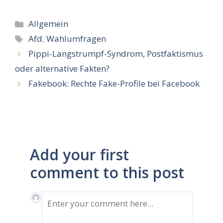
Kategorien
Allgemein
Schlagwörter
Afd
,
Wahlumfragen
Pippi-Langstrumpf-Syndrom, Postfaktismus
oder alternative Fakten?
Fakebook: Rechte Fake-Profile bei Facebook
Add your first
comment to this post