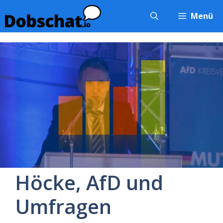
Zum
Menü
Inhalt
springen
Höcke, AfD und
Umfragen