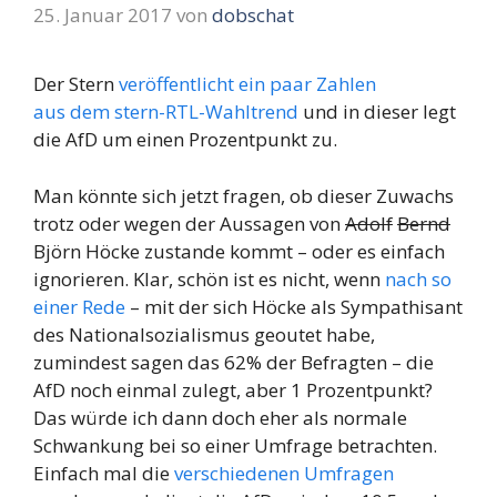
25. Januar 2017
von
dobschat
Der Stern
veröffentlicht ein paar Zahlen
aus dem stern-RTL-Wahltrend
und in dieser legt
die AfD um einen Prozentpunkt zu.
Man könnte sich jetzt fragen, ob dieser Zuwachs
trotz oder wegen der Aussagen von
Adolf
Bernd
Björn Höcke zustande kommt – oder es einfach
ignorieren. Klar, schön ist es nicht, wenn
nach so
einer Rede
– mit der sich Höcke als Sympathisant
des Nationalsozialismus geoutet habe,
zumindest sagen das 62% der Befragten – die
AfD noch einmal zulegt, aber 1 Prozentpunkt?
Das würde ich dann doch eher als normale
Schwankung bei so einer Umfrage betrachten.
Einfach mal die
verschiedenen Umfragen