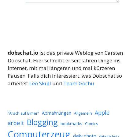
dobschat.io
ist das private Weblog von Carsten
Dobschat. Hier schreibt er seit Jahren Dinge ins
Internet, mit mal längeren und mal kürzeren
Pausen. Falls dich interessiert, was Dobschat so
arbeitet:
Leo Skull
und
Team Gochu
.
Apple
Abmahnungen
Allgemein
"Arsch auf Eimer"
Blogging
arbeit
bookmarks
Comics
Computerzeug
daily photo
datenschutz