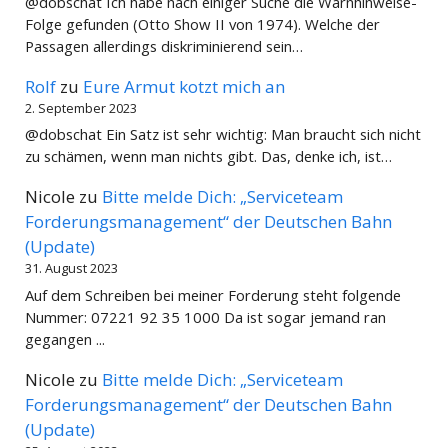
@dobschat Ich habe nach einiger Suche die Warnhinweise-
Folge gefunden (Otto Show II von 1974). Welche der
Passagen allerdings diskriminierend sein…
Rolf
zu
Eure Armut kotzt mich an
2. September 2023
@dobschat Ein Satz ist sehr wichtig: Man braucht sich nicht
zu schämen, wenn man nichts gibt. Das, denke ich, ist…
Nicole
zu
Bitte melde Dich: „Serviceteam
Forderungsmanagement“ der Deutschen Bahn
(Update)
31. August 2023
Auf dem Schreiben bei meiner Forderung steht folgende
Nummer: 07221 92 35 1000 Da ist sogar jemand ran
gegangen ...
Nicole
zu
Bitte melde Dich: „Serviceteam
Forderungsmanagement“ der Deutschen Bahn
(Update)