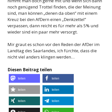
nimmt man doch gerne mit und wenn sich dann
noch genügend Trottel finden, die der Meinung
sind, man können „denen da oben“ mit einem
Kreuz bei den AfDern einen „Denkzettel“
verpassen, dann reicht es für mehr als 5% und
wieder sind ein paar mehr versorgt.
Mir graut es schon vor den Reden der AfDer im
Landtag des Saarlandes, ich fürchte, dass die
nicht viel anders klingen werden…
Diesen Beitrag teilen
teilen
teilen
teilen
teilen
teilen
teilen