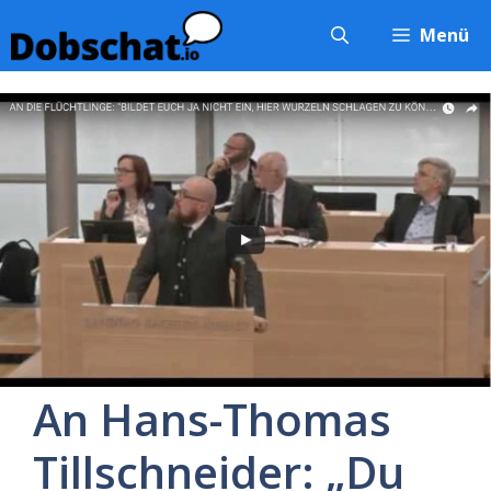
Zum
Menü
Inhalt
springen
An Hans-Thomas
Tillschneider: „Du