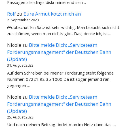
Passagen allerdings diskriminierend sein…
Rolf
zu
Eure Armut kotzt mich an
2. September 2023
@dobschat Ein Satz ist sehr wichtig: Man braucht sich nicht
zu schämen, wenn man nichts gibt. Das, denke ich, ist…
Nicole
zu
Bitte melde Dich: „Serviceteam
Forderungsmanagement“ der Deutschen Bahn
(Update)
31. August 2023
Auf dem Schreiben bei meiner Forderung steht folgende
Nummer: 07221 92 35 1000 Da ist sogar jemand ran
gegangen ...
Nicole
zu
Bitte melde Dich: „Serviceteam
Forderungsmanagement“ der Deutschen Bahn
(Update)
25. August 2023
Und nach deinem Beitrag findet man im Netz dann das ....