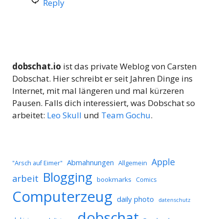
Reply
dobschat.io
ist das private Weblog von Carsten
Dobschat. Hier schreibt er seit Jahren Dinge ins
Internet, mit mal längeren und mal kürzeren
Pausen. Falls dich interessiert, was Dobschat so
arbeitet:
Leo Skull
und
Team Gochu
.
Apple
Abmahnungen
Allgemein
"Arsch auf Eimer"
Blogging
arbeit
bookmarks
Comics
Computerzeug
daily photo
datenschutz
dobschat