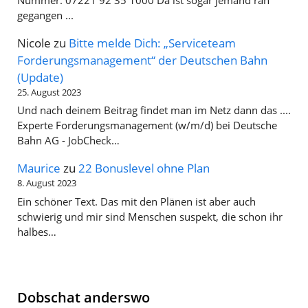
Nummer: 07221 92 35 1000 Da ist sogar jemand ran
gegangen ...
Nicole
zu
Bitte melde Dich: „Serviceteam
Forderungsmanagement“ der Deutschen Bahn
(Update)
25. August 2023
Und nach deinem Beitrag findet man im Netz dann das ....
Experte Forderungsmanagement (w/m/d) bei Deutsche
Bahn AG - JobCheck…
Maurice
zu
22 Bonuslevel ohne Plan
8. August 2023
Ein schöner Text. Das mit den Plänen ist aber auch
schwierig und mir sind Menschen suspekt, die schon ihr
halbes…
Dobschat anderswo