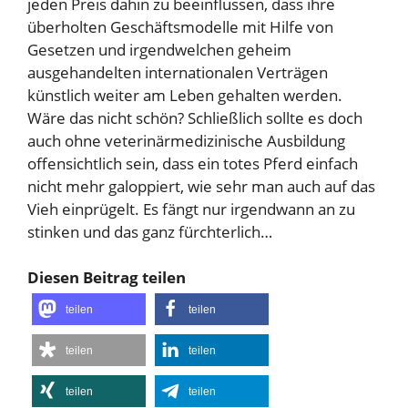
jeden Preis dahin zu beeinflussen, dass ihre
überholten Geschäftsmodelle mit Hilfe von
Gesetzen und irgendwelchen geheim
ausgehandelten internationalen Verträgen
künstlich weiter am Leben gehalten werden.
Wäre das nicht schön? Schließlich sollte es doch
auch ohne veterinärmedizinische Ausbildung
offensichtlich sein, dass ein totes Pferd einfach
nicht mehr galoppiert, wie sehr man auch auf das
Vieh einprügelt. Es fängt nur irgendwann an zu
stinken und das ganz fürchterlich…
Diesen Beitrag teilen
teilen
teilen
teilen
teilen
teilen
teilen