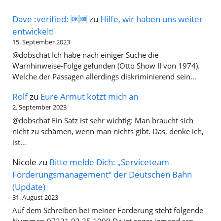
Dave :verified: 🆗🆒
zu
Hilfe, wir haben uns weiter
entwickelt!
15. September 2023
@dobschat Ich habe nach einiger Suche die
Warnhinweise-Folge gefunden (Otto Show II von 1974).
Welche der Passagen allerdings diskriminierend sein…
Rolf
zu
Eure Armut kotzt mich an
2. September 2023
@dobschat Ein Satz ist sehr wichtig: Man braucht sich
nicht zu schämen, wenn man nichts gibt. Das, denke ich,
ist…
Nicole
zu
Bitte melde Dich: „Serviceteam
Forderungsmanagement“ der Deutschen Bahn
(Update)
31. August 2023
Auf dem Schreiben bei meiner Forderung steht folgende