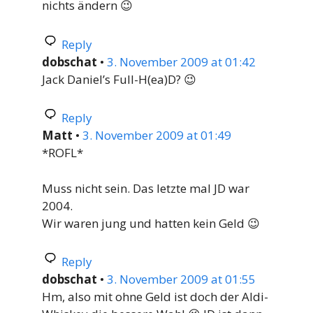
nichts ändern 😉
Reply
dobschat
•
3. November 2009 at 01:42
Jack Daniel’s Full-H(ea)D? 😉
Reply
Matt
•
3. November 2009 at 01:49
*ROFL*
Muss nicht sein. Das letzte mal JD war
2004.
Wir waren jung und hatten kein Geld 😉
Reply
dobschat
•
3. November 2009 at 01:55
Hm, also mit ohne Geld ist doch der Aldi-