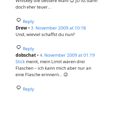
Whiskey die bessere Wahl 😉 JD ist dann
doch eher teuer…
Reply
Drew
•
3. November 2009 at 10:18
Und, wieviel schaffst du nun?
Reply
dobschat
•
4. November 2009 at 01:19
Slick
meint, mein Limit wären drei
Flaschen – ich kann mich aber nur an
eine Flasche erinnern… 😉
Reply