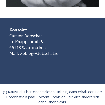
Kontakt:
Carsten Dobschat
Im Knappenroth 8
66113 Saarbrücken
Mail:
weblog@dobschat.io
(*) Kaufst du über einen solchen Link ein, dann erhält der Herr
Dobschat ein paar Prozent Provision - für dich ändert sich
dabei aber nichts.