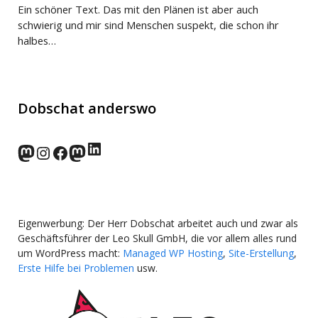
Ein schöner Text. Das mit den Plänen ist aber auch
schwierig und mir sind Menschen suspekt, die schon ihr
halbes…
Dobschat anderswo
LinkedIn
norden.social
Instagram
Facebook
wp-punks.social
Eigenwerbung: Der Herr Dobschat arbeitet auch und zwar als
Geschäftsführer der Leo Skull GmbH, die vor allem alles rund
um WordPress macht:
Managed WP Hosting
,
Site-Erstellung
,
Erste Hilfe bei Problemen
usw.