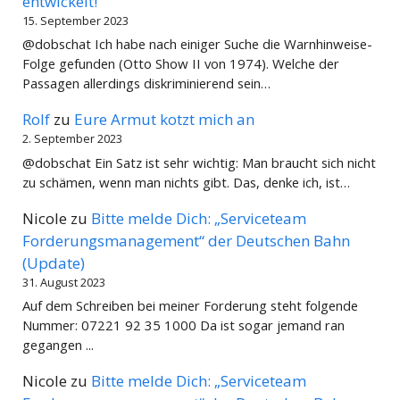
entwickelt!
15. September 2023
@dobschat Ich habe nach einiger Suche die Warnhinweise-
Folge gefunden (Otto Show II von 1974). Welche der
Passagen allerdings diskriminierend sein…
Rolf
zu
Eure Armut kotzt mich an
2. September 2023
@dobschat Ein Satz ist sehr wichtig: Man braucht sich nicht
zu schämen, wenn man nichts gibt. Das, denke ich, ist…
Nicole
zu
Bitte melde Dich: „Serviceteam
Forderungsmanagement“ der Deutschen Bahn
(Update)
31. August 2023
Auf dem Schreiben bei meiner Forderung steht folgende
Nummer: 07221 92 35 1000 Da ist sogar jemand ran
gegangen ...
Nicole
zu
Bitte melde Dich: „Serviceteam