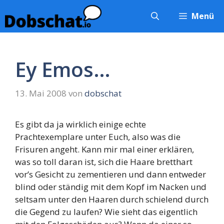
Zum
Menü
Inhalt
springen
Ey Emos…
13. Mai 2008
von
dobschat
Es gibt da ja wirklich einige echte
Prachtexemplare unter Euch, also was die
Frisuren angeht. Kann mir mal einer erklären,
was so toll daran ist, sich die Haare bretthart
vor’s Gesicht zu zementieren und dann entweder
blind oder ständig mit dem Kopf im Nacken und
seltsam unter den Haaren durch schielend durch
die Gegend zu laufen? Wie sieht das eigentlich