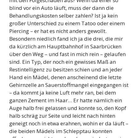
mit den Folgeschäden aus? Wenn da einer so
blind vor ein Auto läuft, muss der dann die
Behandlungskosten selber zahlen? Ist ja kein
großer Unterschied zu einem Tatoo oder einem
Piercing – er hat es nicht anders gewollt.
Besondern niedlich fand ich ja die drei, die mir
da kürzlich am Hauptbahnhof in Saarbrücken
über den Weg – und fast in mich rein – gelaufen
sind. Ein Typ, der noch ein gewisses Maß an
Restintelligenz zu besitzen schien und an jeder
Hand ein Mädel, denen anscheinend die letzte
Gehirnzelle an Sauerstoffmangel eingegangen ist
– da kommt ja keine Luft mehr ran, bei dem
ganzen Zement im Haar… Er hatte nämlich ein
Auge halb frei gelassen und konnte so, den Kopf
halb schräg zur Seite und leicht nach hinten
geneigt noch in etwa erahnen, wohin er da läuft –
die beiden Mädels im Schlepptau konnten