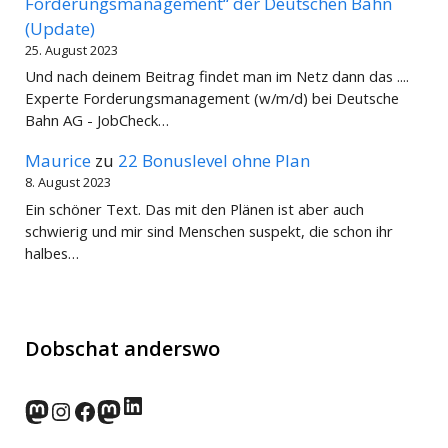
Forderungsmanagement“ der Deutschen Bahn
(Update)
25. August 2023
Und nach deinem Beitrag findet man im Netz dann das ....
Experte Forderungsmanagement (w/m/d) bei Deutsche
Bahn AG - JobCheck…
Maurice
zu
22 Bonuslevel ohne Plan
8. August 2023
Ein schöner Text. Das mit den Plänen ist aber auch
schwierig und mir sind Menschen suspekt, die schon ihr
halbes…
Dobschat anderswo
LinkedIn
norden.social
Instagram
Facebook
wp-punks.social