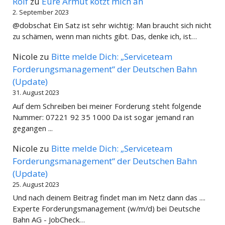
Rolf
zu
Eure Armut kotzt mich an
2. September 2023
@dobschat Ein Satz ist sehr wichtig: Man braucht sich nicht
zu schämen, wenn man nichts gibt. Das, denke ich, ist…
Nicole
zu
Bitte melde Dich: „Serviceteam
Forderungsmanagement“ der Deutschen Bahn
(Update)
31. August 2023
Auf dem Schreiben bei meiner Forderung steht folgende
Nummer: 07221 92 35 1000 Da ist sogar jemand ran
gegangen ...
Nicole
zu
Bitte melde Dich: „Serviceteam
Forderungsmanagement“ der Deutschen Bahn
(Update)
25. August 2023
Und nach deinem Beitrag findet man im Netz dann das ....
Experte Forderungsmanagement (w/m/d) bei Deutsche
Bahn AG - JobCheck…