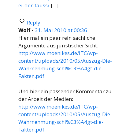
ei-der-tauss/
[…]
Reply
Wolf
•
31. Mai 2010 at 00:36
Hier mal ein paar rein sachliche
Argumente aus juristischer Sicht:
http://www.moenikes.de/ITC/wp-
content/uploads/2010/05/Auszug-Die-
Wahrnehmung-schl%C3%A4gt-die-
Fakten.pdf
Und hier ein passender Kommentar zu
der Arbeit der Medien:
http://www.moenikes.de/ITC/wp-
content/uploads/2010/05/Auszug-Die-
Wahrnehmung-schl%C3%A4gt-die-
Fakten.pdf