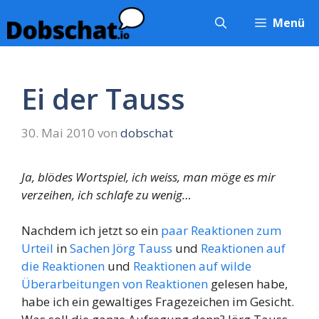
Zum
Menü
Inhalt
springen
Ei der Tauss
30. Mai 2010
von
dobschat
Ja, blödes Wortspiel, ich weiss, man möge es mir
verzeihen, ich schlafe zu wenig…
Nachdem ich jetzt so ein
paar
Reaktionen
zum
Urteil
in
Sachen Jörg Tauss
und
Reaktionen auf
die Reaktionen
und
Reaktionen auf wilde
Überarbeitungen von Reaktionen
gelesen habe,
habe ich ein gewaltiges Fragezeichen im Gesicht.