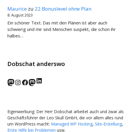
Maurice
zu
22 Bonuslevel ohne Plan
8. August 2023
Ein schöner Text. Das mit den Plänen ist aber auch
schwierig und mir sind Menschen suspekt, die schon ihr
halbes…
Dobschat anderswo
LinkedIn
norden.social
Instagram
Facebook
wp-punks.social
Eigenwerbung: Der Herr Dobschat arbeitet auch und zwar als
Geschäftsführer der Leo Skull GmbH, die vor allem alles rund
um WordPress macht:
Managed WP Hosting
,
Site-Erstellung
,
Erste Hilfe bei Problemen
usw.