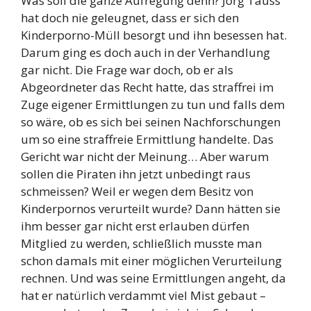
Was soll die ganze Aufregung denn? Jörg Tauss
hat doch nie geleugnet, dass er sich den
Kinderporno-Müll besorgt und ihn besessen hat.
Darum ging es doch auch in der Verhandlung
gar nicht. Die Frage war doch, ob er als
Abgeordneter das Recht hatte, das straffrei im
Zuge eigener Ermittlungen zu tun und falls dem
so wäre, ob es sich bei seinen Nachforschungen
um so eine straffreie Ermittlung handelte. Das
Gericht war nicht der Meinung… Aber warum
sollen die Piraten ihn jetzt unbedingt raus
schmeissen? Weil er wegen dem Besitz von
Kinderpornos verurteilt wurde? Dann hätten sie
ihm besser gar nicht erst erlauben dürfen
Mitglied zu werden, schließlich musste man
schon damals mit einer möglichen Verurteilung
rechnen. Und was seine Ermittlungen angeht, da
hat er natürlich verdammt viel Mist gebaut –