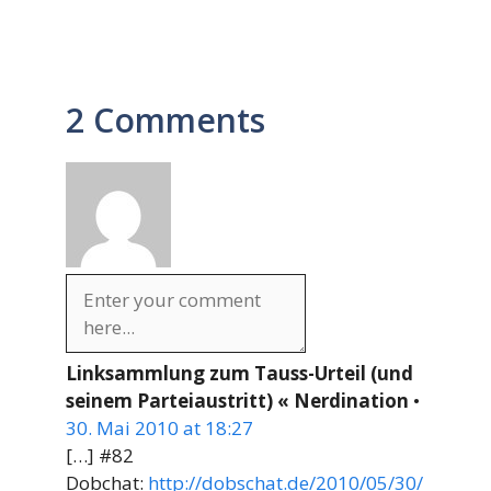
2 Comments
Linksammlung zum Tauss-Urteil (und
seinem Parteiaustritt) « Nerdination
•
30. Mai 2010 at 18:27
[…] #82
Dobchat:
http://dobschat.de/2010/05/30/