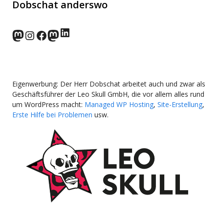
Dobschat anderswo
LinkedIn
norden.social
Instagram
Facebook
wp-punks.social
Eigenwerbung: Der Herr Dobschat arbeitet auch und zwar als
Geschäftsführer der Leo Skull GmbH, die vor allem alles rund
um WordPress macht:
Managed WP Hosting
,
Site-Erstellung
,
Erste Hilfe bei Problemen
usw.