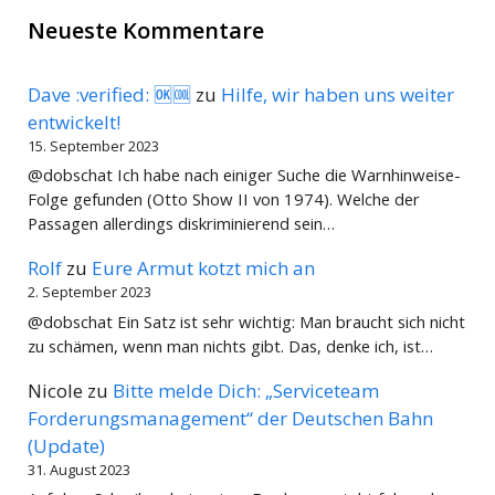
Neueste Kommentare
Dave :verified: 🆗🆒
zu
Hilfe, wir haben uns weiter
entwickelt!
15. September 2023
@dobschat Ich habe nach einiger Suche die Warnhinweise-
Folge gefunden (Otto Show II von 1974). Welche der
Passagen allerdings diskriminierend sein…
Rolf
zu
Eure Armut kotzt mich an
2. September 2023
@dobschat Ein Satz ist sehr wichtig: Man braucht sich nicht
zu schämen, wenn man nichts gibt. Das, denke ich, ist…
Nicole
zu
Bitte melde Dich: „Serviceteam
Forderungsmanagement“ der Deutschen Bahn
(Update)
31. August 2023