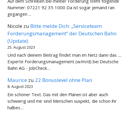
Auf dem Schreiben bei meiner Forderung steht folgende
Nummer: 07221 92 35 1000 Da ist sogar jemand ran
gegangen ...
Nicole
zu
Bitte melde Dich: „Serviceteam
Forderungsmanagement“ der Deutschen Bahn
(Update)
25. August 2023
Und nach deinem Beitrag findet man im Netz dann das ....
Experte Forderungsmanagement (w/m/d) bei Deutsche
Bahn AG - JobCheck…
Maurice
zu
22 Bonuslevel ohne Plan
8. August 2023
Ein schöner Text. Das mit den Plänen ist aber auch
schwierig und mir sind Menschen suspekt, die schon ihr
halbes…