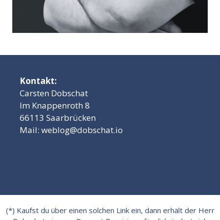
Kontakt:
Carsten Dobschat
Im Knappenroth 8
66113 Saarbrücken
Mail:
weblog@dobschat.io
(*) Kaufst du über einen solchen Link ein, dann erhält der Herr