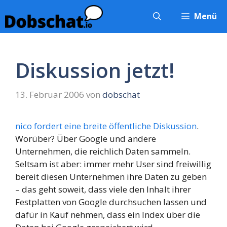
Zum
Menü
Inhalt
springen
Diskussion jetzt!
13. Februar 2006
von
dobschat
nico fordert eine breite öffentliche Diskussion
.
Worüber? Über Google und andere
Unternehmen, die reichlich Daten sammeln.
Seltsam ist aber: immer mehr User sind freiwillig
bereit diesen Unternehmen ihre Daten zu geben
– das geht soweit, dass viele den Inhalt ihrer
Festplatten von Google durchsuchen lassen und
dafür in Kauf nehmen, dass ein Index über die