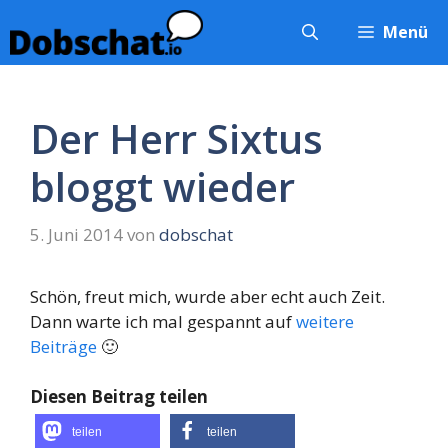
Zum
Menü
Inhalt
springen
Der Herr Sixtus
bloggt wieder
5. Juni 2014
von
dobschat
Schön, freut mich, wurde aber echt auch Zeit.
Dann warte ich mal gespannt auf
weitere
Beiträge
🙂
Diesen Beitrag teilen
teilen
teilen