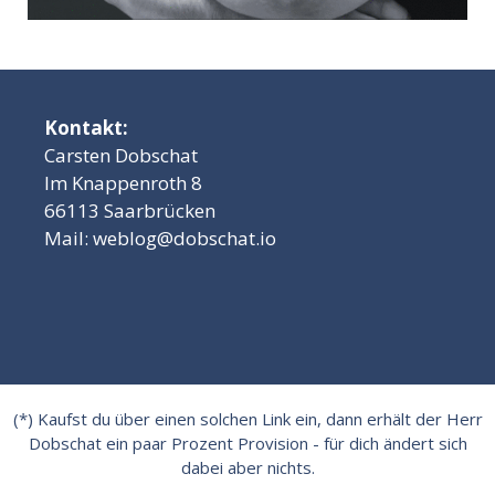
Kontakt:
Carsten Dobschat
Im Knappenroth 8
66113 Saarbrücken
Mail:
weblog@dobschat.io
(*) Kaufst du über einen solchen Link ein, dann erhält der Herr
Dobschat ein paar Prozent Provision - für dich ändert sich
dabei aber nichts.