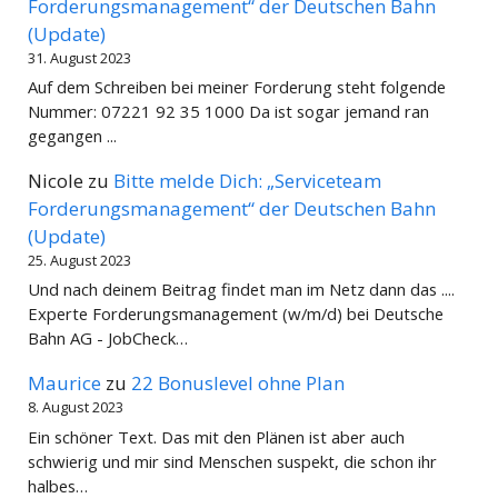
Forderungsmanagement“ der Deutschen Bahn
(Update)
31. August 2023
Auf dem Schreiben bei meiner Forderung steht folgende
Nummer: 07221 92 35 1000 Da ist sogar jemand ran
gegangen ...
Nicole
zu
Bitte melde Dich: „Serviceteam
Forderungsmanagement“ der Deutschen Bahn
(Update)
25. August 2023
Und nach deinem Beitrag findet man im Netz dann das ....
Experte Forderungsmanagement (w/m/d) bei Deutsche
Bahn AG - JobCheck…
Maurice
zu
22 Bonuslevel ohne Plan
8. August 2023
Ein schöner Text. Das mit den Plänen ist aber auch
schwierig und mir sind Menschen suspekt, die schon ihr
halbes…