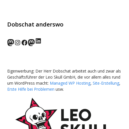
Dobschat anderswo
LinkedIn
norden.social
Instagram
Facebook
wp-punks.social
Eigenwerbung: Der Herr Dobschat arbeitet auch und zwar als
Geschäftsführer der Leo Skull GmbH, die vor allem alles rund
um WordPress macht:
Managed WP Hosting
,
Site-Erstellung
,
Erste Hilfe bei Problemen
usw.