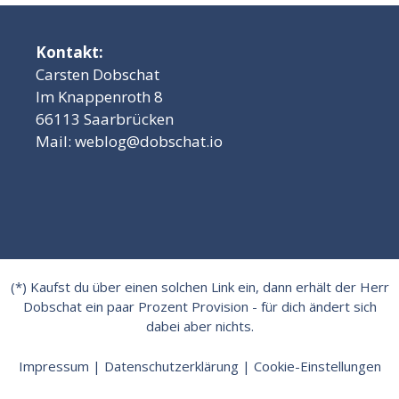
Kontakt:
Carsten Dobschat
Im Knappenroth 8
66113 Saarbrücken
Mail:
weblog@dobschat.io
(*) Kaufst du über einen solchen Link ein, dann erhält der Herr
Dobschat ein paar Prozent Provision - für dich ändert sich
dabei aber nichts.
Impressum
|
Datenschutzerklärung
|
Cookie-Einstellungen