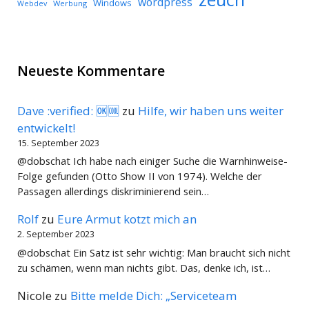
wordpress
Windows
Werbung
Webdev
Neueste Kommentare
Dave :verified: 🆗🆒
zu
Hilfe, wir haben uns weiter
entwickelt!
15. September 2023
@dobschat Ich habe nach einiger Suche die Warnhinweise-
Folge gefunden (Otto Show II von 1974). Welche der
Passagen allerdings diskriminierend sein…
Rolf
zu
Eure Armut kotzt mich an
2. September 2023
@dobschat Ein Satz ist sehr wichtig: Man braucht sich nicht
zu schämen, wenn man nichts gibt. Das, denke ich, ist…
Nicole
zu
Bitte melde Dich: „Serviceteam