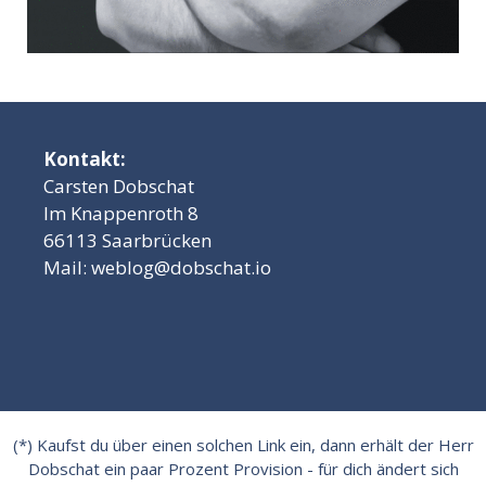
Kontakt:
Carsten Dobschat
Im Knappenroth 8
66113 Saarbrücken
Mail:
weblog@dobschat.io
(*) Kaufst du über einen solchen Link ein, dann erhält der Herr
Dobschat ein paar Prozent Provision - für dich ändert sich