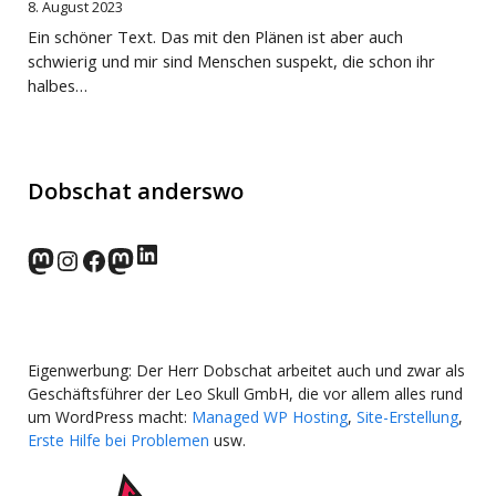
8. August 2023
Ein schöner Text. Das mit den Plänen ist aber auch
schwierig und mir sind Menschen suspekt, die schon ihr
halbes…
Dobschat anderswo
LinkedIn
norden.social
Instagram
Facebook
wp-punks.social
Eigenwerbung: Der Herr Dobschat arbeitet auch und zwar als
Geschäftsführer der Leo Skull GmbH, die vor allem alles rund
um WordPress macht:
Managed WP Hosting
,
Site-Erstellung
,
Erste Hilfe bei Problemen
usw.