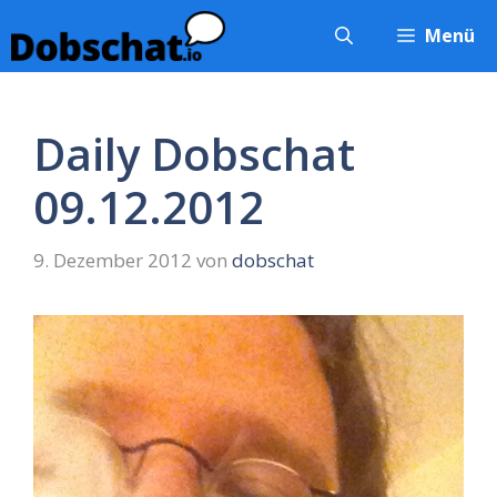
Zum
Menü
Inhalt
springen
Daily Dobschat
09.12.2012
9. Dezember 2012
von
dobschat