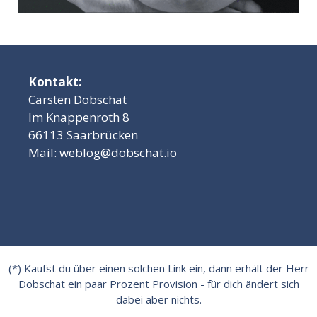
Kontakt:
Carsten Dobschat
Im Knappenroth 8
66113 Saarbrücken
Mail:
weblog@dobschat.io
(*) Kaufst du über einen solchen Link ein, dann erhält der Herr
Dobschat ein paar Prozent Provision - für dich ändert sich
dabei aber nichts.