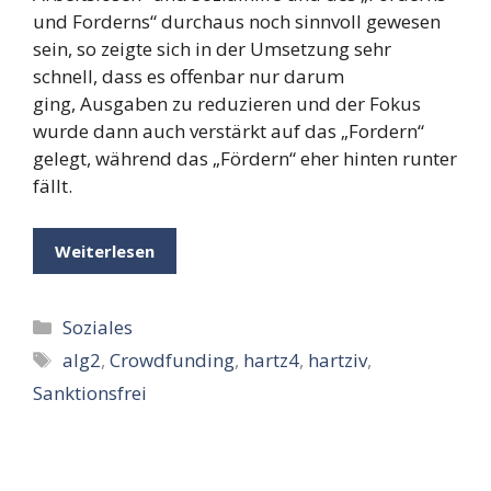
und Forderns“ durchaus noch sinnvoll gewesen
sein, so zeigte sich in der Umsetzung sehr
schnell, dass es offenbar nur darum
ging, Ausgaben zu reduzieren und der Fokus
wurde dann auch verstärkt auf das „Fordern“
gelegt, während das „Fördern“ eher hinten runter
fällt.
Weiterlesen
Kategorien
Soziales
Schlagwörter
alg2
,
Crowdfunding
,
hartz4
,
hartziv
,
Sanktionsfrei