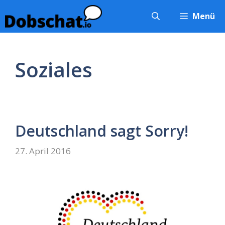
Zum
Menü
Inhalt
springen
Soziales
Deutschland sagt Sorry!
27. April 2016