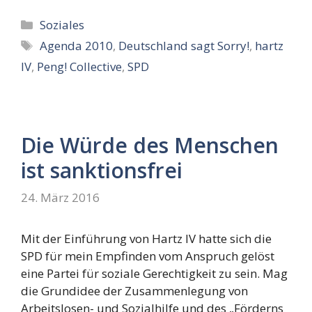
Kategorien
Soziales
Schlagwörter
Agenda 2010
,
Deutschland sagt Sorry!
,
hartz
IV
,
Peng! Collective
,
SPD
Die Würde des Menschen
ist sanktionsfrei
24. März 2016
Mit der Einführung von Hartz IV hatte sich die
SPD für mein Empfinden vom Anspruch gelöst
eine Partei für soziale Gerechtigkeit zu sein. Mag
die Grundidee der Zusammenlegung von
Arbeitslosen- und Sozialhilfe und des „Förderns